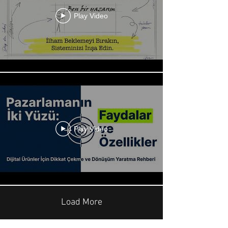
Play Video
Play Video
Load More