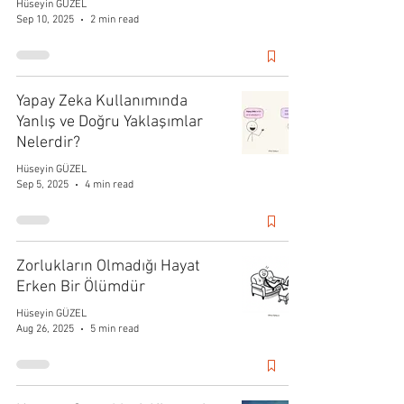
Hüseyin GÜZEL
Sep 10, 2025
2 min read
Yapay Zeka Kullanımında
Yanlış ve Doğru Yaklaşımlar
Nelerdir?
Hüseyin GÜZEL
Sep 5, 2025
4 min read
Zorlukların Olmadığı Hayat
Erken Bir Ölümdür
Hüseyin GÜZEL
Aug 26, 2025
5 min read