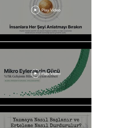
Play Video
Play Video