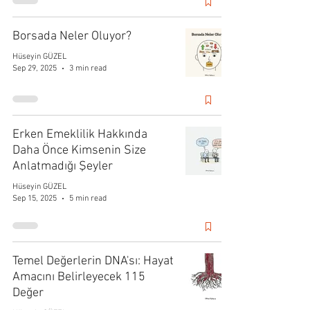
Borsada Neler Oluyor?
Hüseyin GÜZEL
Sep 29, 2025
3 min read
Erken Emeklilik Hakkında
Daha Önce Kimsenin Size
Anlatmadığı Şeyler
Hüseyin GÜZEL
Sep 15, 2025
5 min read
Temel Değerlerin DNA'sı: Hayat
Amacını Belirleyecek 115
Değer