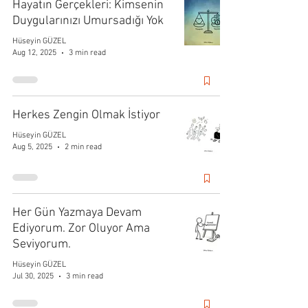
Hayatın Gerçekleri: Kimsenin
Duygularınızı Umursadığı Yok
Hüseyin GÜZEL
Aug 12, 2025
3 min read
Herkes Zengin Olmak İstiyor
Hüseyin GÜZEL
Aug 5, 2025
2 min read
Her Gün Yazmaya Devam
Ediyorum. Zor Oluyor Ama
Seviyorum.
Hüseyin GÜZEL
Jul 30, 2025
3 min read