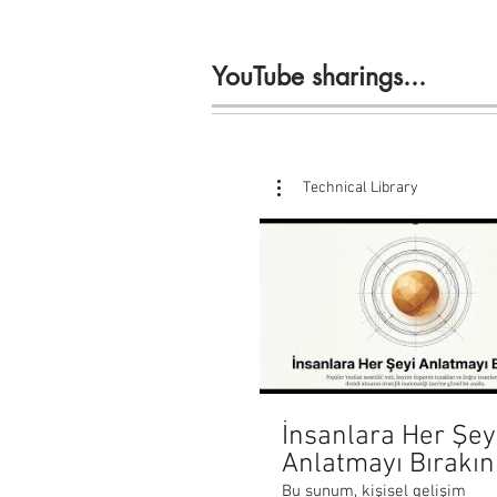
YouTube sharings...
Technical Library
İnsanlara Her Şey
Anlatmayı Bırakın
Bu sunum, kişisel gelişim