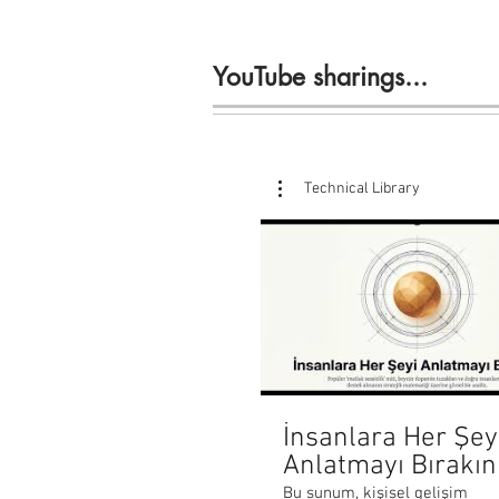
YouTube sharings...
Technical Library
İnsanlara Her Şey
Anlatmayı Bırakın
Bu sunum, kişisel gelişim