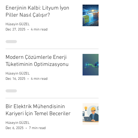
Enerjinin Kalbi: Lityum İyon
Piller Nasıl Çalışır?
Hüseyin GÜZEL
Dec 27, 2025
4 min read
Modern Çözümlerle Enerji
Tüketiminin Optimizasyonu
Hüseyin GÜZEL
Dec 16, 2025
4 min read
Bir Elektrik Mühendisinin
Kariyeri İçin Temel Beceriler
Hüseyin GÜZEL
Dec 6, 2025
7 min read