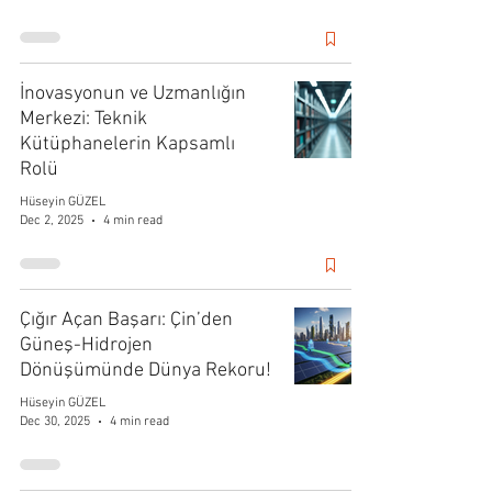
İnovasyonun ve Uzmanlığın
Merkezi: Teknik
Kütüphanelerin Kapsamlı
Rolü
Hüseyin GÜZEL
Dec 2, 2025
4 min read
Çığır Açan Başarı: Çin’den
Güneş-Hidrojen
Dönüşümünde Dünya Rekoru!
Hüseyin GÜZEL
Dec 30, 2025
4 min read