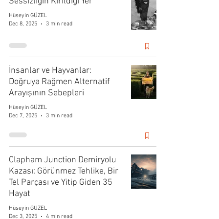
Sessizliğin Kırıldığı Yer
Hüseyin GÜZEL
Dec 8, 2025
3 min read
İnsanlar ve Hayvanlar:
Doğruya Rağmen Alternatif
Arayışının Sebepleri
Hüseyin GÜZEL
Dec 7, 2025
3 min read
Clapham Junction Demiryolu
Kazası: Görünmez Tehlike, Bir
Tel Parçası ve Yitip Giden 35
Hayat
Hüseyin GÜZEL
Dec 3, 2025
4 min read