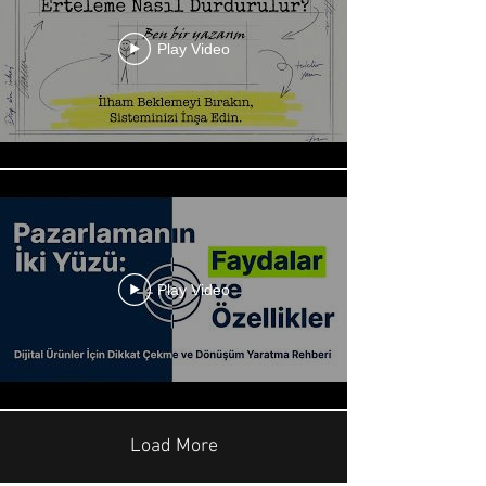
Play Video
Play Video
Load More