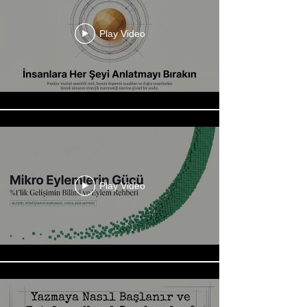
Play Video
Play Video