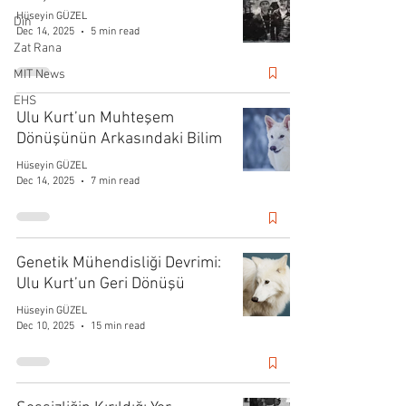
Hüseyin GÜZEL
Din
Dec 14, 2025
5 min read
Zat Rana
MIT News
EHS
Ulu Kurt’un Muhteşem
Dönüşünün Arkasındaki Bilim
Hüseyin GÜZEL
Dec 14, 2025
7 min read
Genetik Mühendisliği Devrimi:
Ulu Kurt’un Geri Dönüşü
Hüseyin GÜZEL
Dec 10, 2025
15 min read