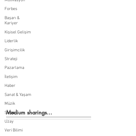
Motivasyon
Forbes
Başarı &
Kariyer
Kişisel Gelişim
Liderlik
Girişimcilik
Strateji
Pazarlama
İletişim
Haber
Sanat & Yaşam
Müzik
Medium sharings...
Sağlık
Uzay
Veri Bilimi