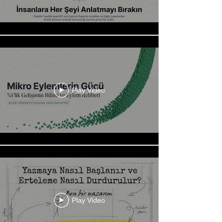
Play Video
Play Video