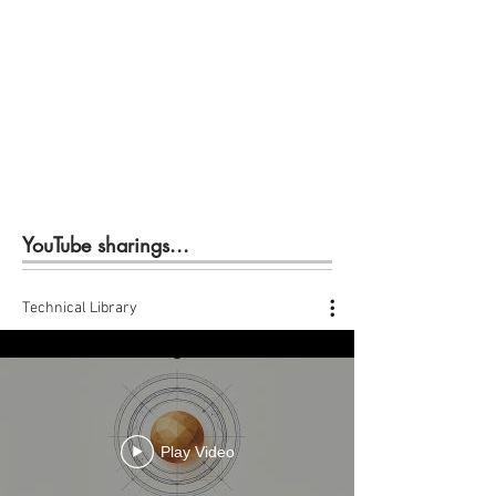
YouTube sharings...
Technical Library
Play Video