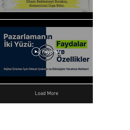
Play Video
Load More