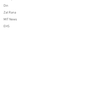
Din
Zat Rana
MIT News
EHS