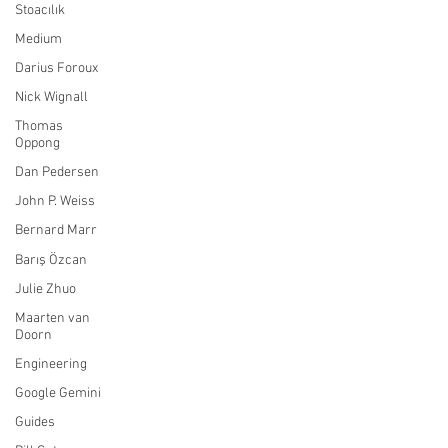
Stoacılık
Medium
Darius Foroux
Nick Wignall
Thomas
Oppong
Dan Pedersen
John P. Weiss
Bernard Marr
Barış Özcan
Julie Zhuo
Maarten van
Doorn
Engineering
Google Gemini
Guides