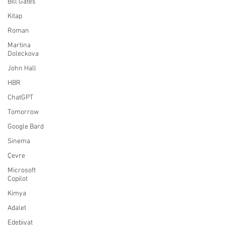
Bill Gates
Kitap
Roman
Martina
Doleckova
John Hall
HBR
ChatGPT
Tomorrow
Google Bard
Sinema
Çevre
Microsoft
Copilot
Kimya
Adalet
Edebiyat