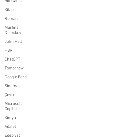
Bill Gates
Kitap
Roman
Martina
Doleckova
John Hall
HBR
ChatGPT
Tomorrow
Google Bard
Sinema
Çevre
Microsoft
Copilot
Kimya
Adalet
Edebiyat