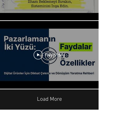
Play Video
Load More