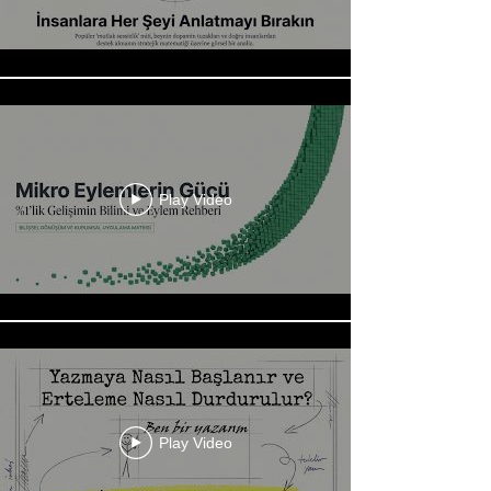
Play Video
Play Video