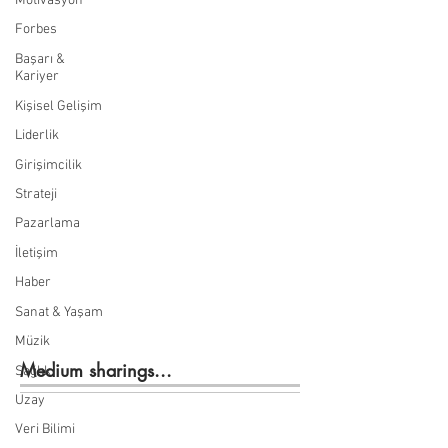
Motivasyon
Forbes
Başarı &
Kariyer
Kişisel Gelişim
Liderlik
Girişimcilik
Strateji
Pazarlama
İletişim
Haber
Sanat & Yaşam
Müzik
Medium sharings...
Sağlık
Uzay
Veri Bilimi