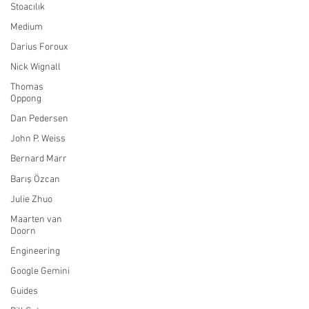
Stoacılık
Medium
Darius Foroux
Nick Wignall
Thomas
Oppong
Dan Pedersen
John P. Weiss
Bernard Marr
Barış Özcan
Julie Zhuo
Maarten van
Doorn
Engineering
Google Gemini
Guides