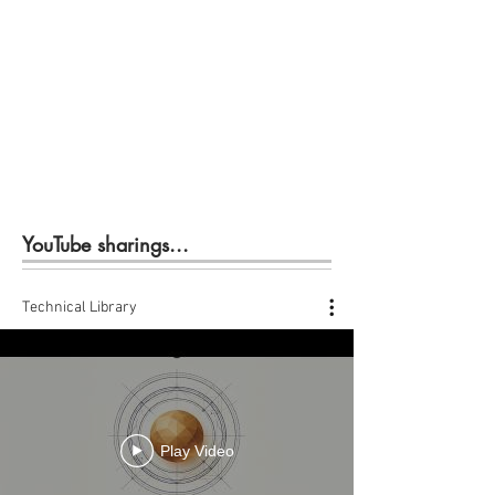
YouTube sharings...
Technical Library
Play Video