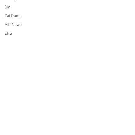
Din
Zat Rana
MIT News
EHS