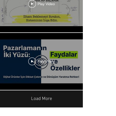
Play Video
Play Video
Load More