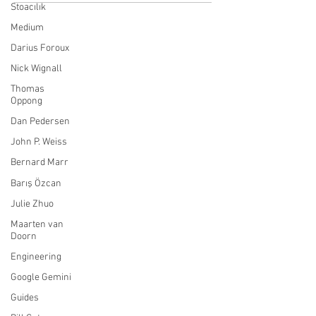
Stoacılık
Medium
Darius Foroux
Nick Wignall
Thomas
Oppong
Dan Pedersen
John P. Weiss
Bernard Marr
Barış Özcan
Julie Zhuo
Maarten van
Doorn
Engineering
Google Gemini
Guides