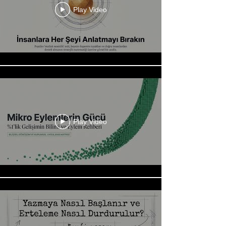
Play Video
Play Video