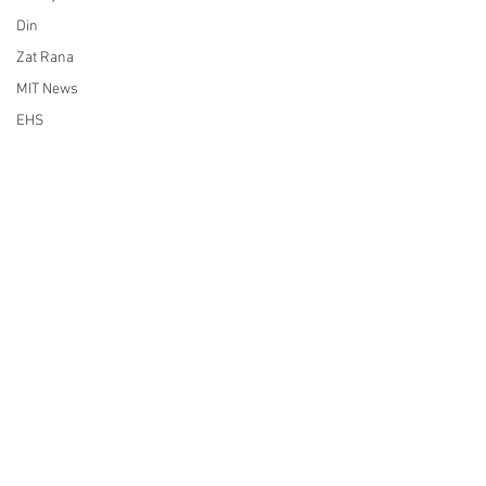
Din
Zat Rana
MIT News
EHS