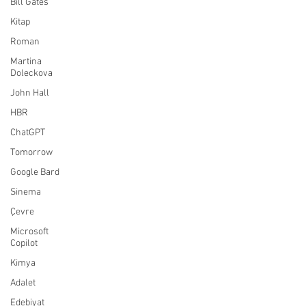
Bill Gates
Kitap
Roman
Martina
Doleckova
John Hall
HBR
ChatGPT
Tomorrow
Google Bard
Sinema
Çevre
Microsoft
Copilot
Kimya
Adalet
Edebiyat