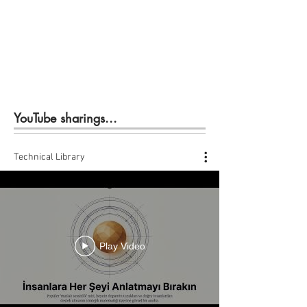
YouTube sharings...
Technical Library
Play Video