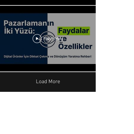
Play Video
Load More