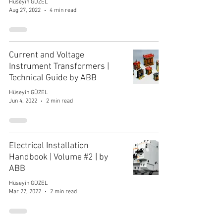
Hüseyin GÜZEL
Aug 27, 2022
4 min read
Current and Voltage
Instrument Transformers |
Technical Guide by ABB
Hüseyin GÜZEL
Jun 4, 2022
2 min read
Electrical Installation
Handbook | Volume #2 | by
ABB
Hüseyin GÜZEL
Mar 27, 2022
2 min read