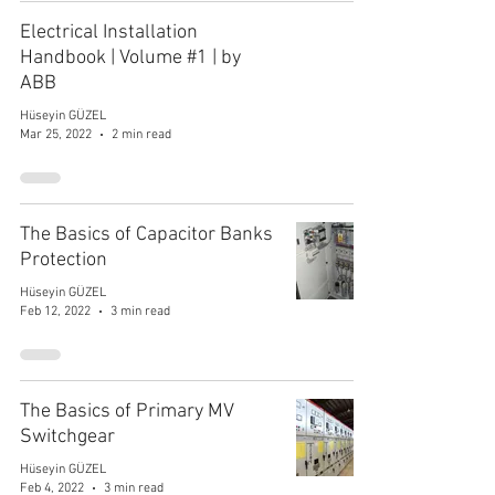
Electrical Installation
Handbook | Volume #1 | by
ABB
Hüseyin GÜZEL
Mar 25, 2022
2 min read
The Basics of Capacitor Banks
Protection
Hüseyin GÜZEL
Feb 12, 2022
3 min read
The Basics of Primary MV
Switchgear
Hüseyin GÜZEL
Feb 4, 2022
3 min read