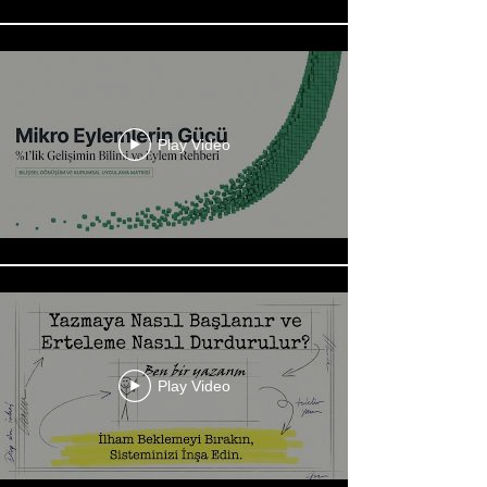
Play Video
Play Video