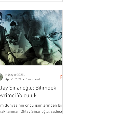
Hüseyin GÜZEL
Apr 21, 2024
1 min read
tay Sinanoğlu: Bilimdeki
vrimci Yolculuk
im dünyasının öncü isimlerinden biri
arak tanınan Oktay Sinanoğlu, sadece