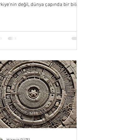
kiye'nin değil, dünya çapında bir bilim
sanı olarak…