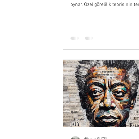
oynar. Özel görelilik teorisinin t
parçası…