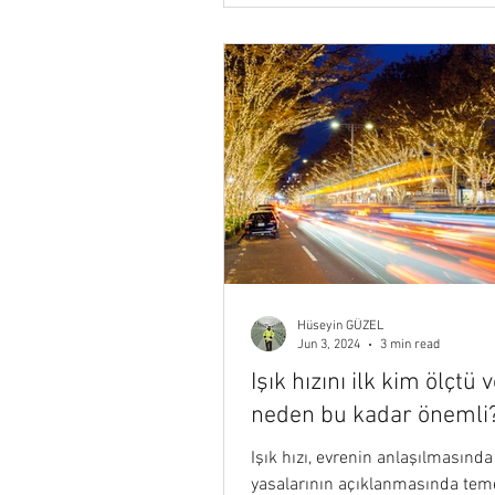
Hüseyin GÜZEL
Jun 3, 2024
3 min read
Işık hızını ilk kim ölçtü 
neden bu kadar önemli
Işık hızı, evrenin anlaşılmasında 
yasalarının açıklanmasında temel