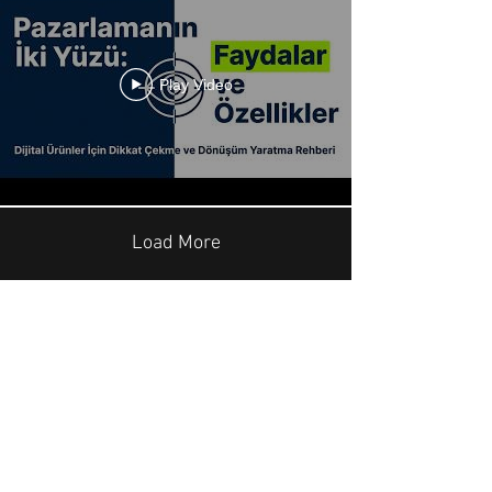
Play Video
Load More