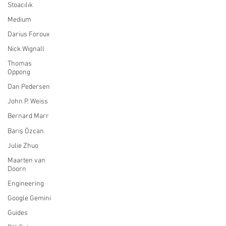
Stoacılık
Medium
Darius Foroux
Nick Wignall
Thomas
Oppong
Dan Pedersen
John P. Weiss
Bernard Marr
Barış Özcan
Julie Zhuo
Maarten van
Doorn
Engineering
Google Gemini
Guides