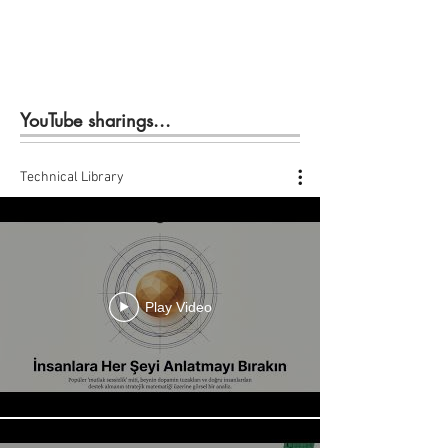
YouTube sharings...
Technical Library
Play Video