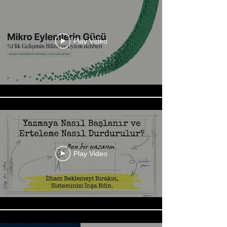
Play Video
Play Video