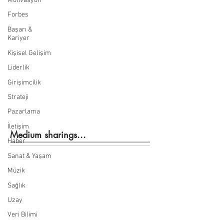
Motivasyon
Forbes
Başarı &
Kariyer
Kişisel Gelişim
Liderlik
Girişimcilik
Strateji
Pazarlama
İletişim
Medium sharings...
Haber
Sanat & Yaşam
Müzik
Sağlık
Uzay
Veri Bilimi