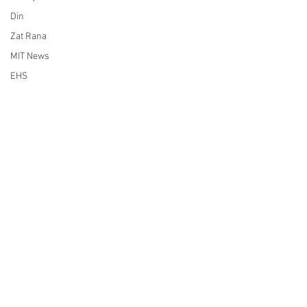
Din
Zat Rana
MIT News
EHS