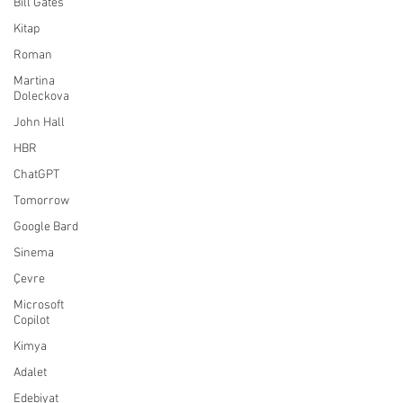
Bill Gates
Kitap
Roman
Martina
Doleckova
John Hall
HBR
ChatGPT
Tomorrow
Google Bard
Sinema
Çevre
Microsoft
Copilot
Kimya
Adalet
Edebiyat