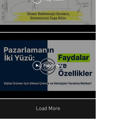
Play Video
Load More