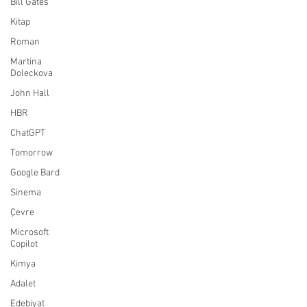
Bill Gates
Kitap
Roman
Martina
Doleckova
John Hall
HBR
ChatGPT
Tomorrow
Google Bard
Sinema
Çevre
Microsoft
Copilot
Kimya
Adalet
Edebiyat