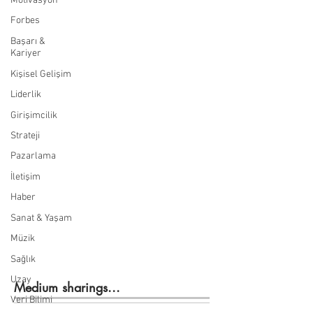
Motivasyon
Forbes
Başarı &
Kariyer
Kişisel Gelişim
Liderlik
Girişimcilik
Strateji
Pazarlama
İletişim
Haber
Sanat & Yaşam
Müzik
Sağlık
Uzay
Medium sharings...
Veri Bilimi