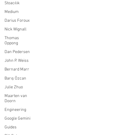
Stoacılık
Medium
Darius Foroux
Nick Wignall
Thomas
Oppong
Dan Pedersen
John P. Weiss
Bernard Marr
Barış Özcan
Julie Zhuo
Maarten van
Doorn
Engineering
Google Gemini
Guides