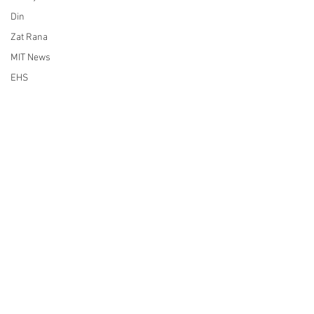
Din
Zat Rana
MIT News
EHS