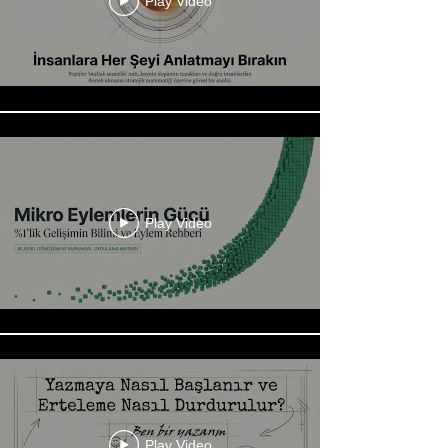
Play Video
Play Video
Play Video