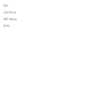
Din
Zat Rana
MIT News
EHS