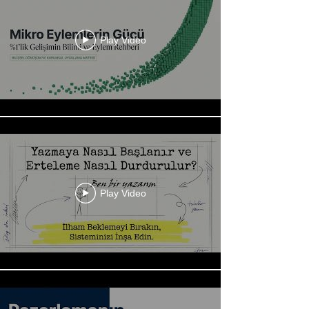
Play Video
Play Video