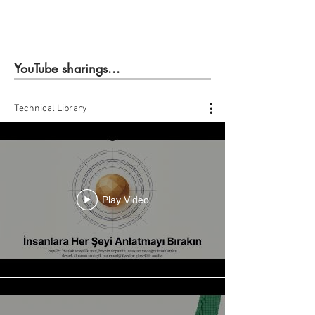
YouTube sharings...
Technical Library
Play Video