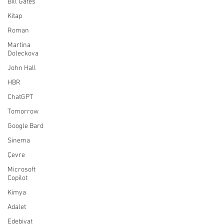
Bill Gates
Kitap
Roman
Martina
Doleckova
John Hall
HBR
ChatGPT
Tomorrow
Google Bard
Sinema
Çevre
Microsoft
Copilot
Kimya
Adalet
Edebiyat