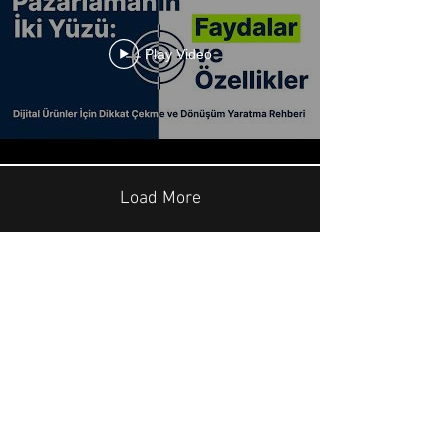
Play Video
Load More