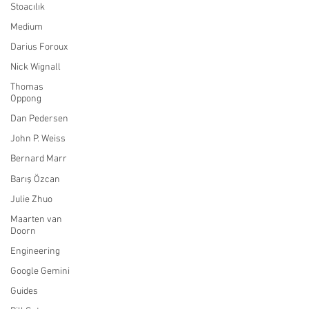
Stoacılık
Medium
Darius Foroux
Nick Wignall
Thomas
Oppong
Dan Pedersen
John P. Weiss
Bernard Marr
Barış Özcan
Julie Zhuo
Maarten van
Doorn
Engineering
Google Gemini
Guides