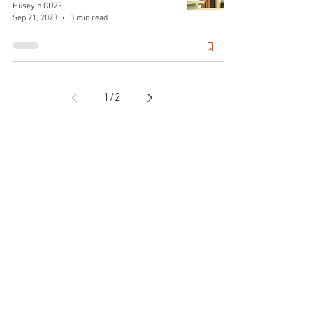
Hüseyin GÜZEL
Sep 21, 2023
3 min read
1
/
2