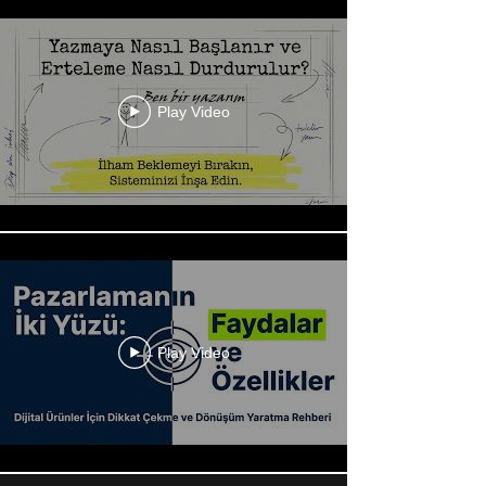
Play Video
Play Video