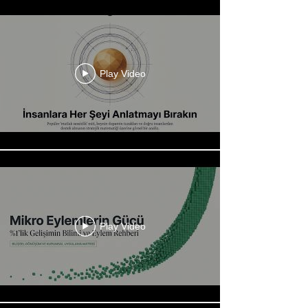
Play Video
Play Video