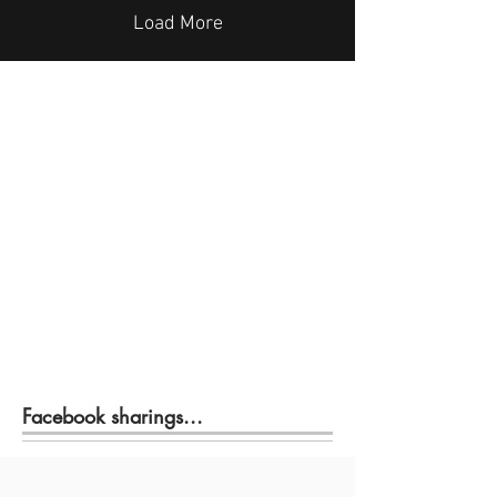
Load More
Facebook sharings...