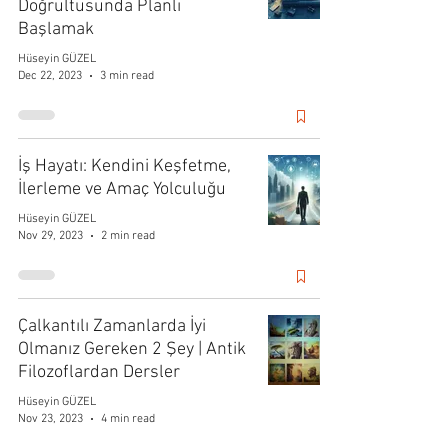
Doğrultusunda Planlı
Başlamak
Hüseyin GÜZEL
Dec 22, 2023
3 min read
İş Hayatı: Kendini Keşfetme,
İlerleme ve Amaç Yolculuğu
Hüseyin GÜZEL
Nov 29, 2023
2 min read
Çalkantılı Zamanlarda İyi
Olmanız Gereken 2 Şey | Antik
Filozoflardan Dersler
Hüseyin GÜZEL
Nov 23, 2023
4 min read