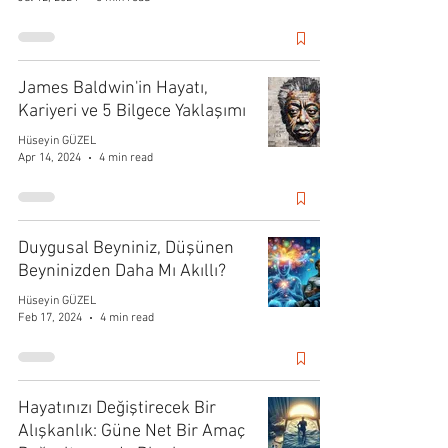
James Baldwin'in Hayatı,
Kariyeri ve 5 Bilgece Yaklaşımı
Hüseyin GÜZEL
Apr 14, 2024
4 min read
Duygusal Beyniniz, Düşünen
Beyninizden Daha Mı Akıllı?
Hüseyin GÜZEL
Feb 17, 2024
4 min read
Hayatınızı Değiştirecek Bir
Alışkanlık: Güne Net Bir Amaç