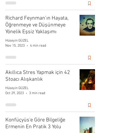
Richard Feynman’ın Hayata,
Öğrenmeye ve Düşünmeye
Yönelik Eşsiz Yaklaşımı
Hüseyin GÜZEL
Nov 15, 2023
4 min read
Akıllıca Stres Yapmak için 42
Stoacı Alışkanlık
Hüseyin GÜZEL
Oct 29, 2023
3 min read
Konfüçyüs'e Göre Bilgeliğe
Ermenin En Pratik 3 Yolu