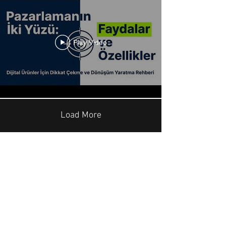
Play Video
Load More