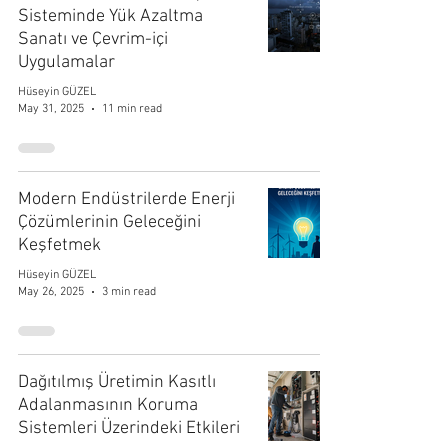
Sisteminde Yük Azaltma
Sanatı ve Çevrim-içi
Uygulamalar
Hüseyin GÜZEL
May 31, 2025
11 min read
Modern Endüstrilerde Enerji
Çözümlerinin Geleceğini
Keşfetmek
Hüseyin GÜZEL
May 26, 2025
3 min read
Dağıtılmış Üretimin Kasıtlı
Adalanmasının Koruma
Sistemleri Üzerindeki Etkileri