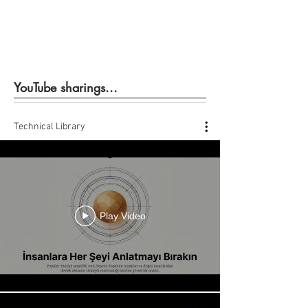
YouTube sharings...
Technical Library
Play Video