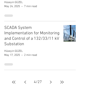
Hüseyin GÜZEL
May 24, 2025
7 min read
SCADA System
Implementation for Monitoring
and Control of a 132/33/11 kV
Substation
Hüseyin GÜZEL
May 17, 2025
2 min read
4
/
27