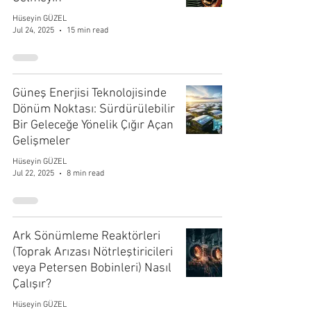
Hüseyin GÜZEL
Jul 24, 2025
15 min read
Güneş Enerjisi Teknolojisinde
Dönüm Noktası: Sürdürülebilir
Bir Geleceğe Yönelik Çığır Açan
Gelişmeler
Hüseyin GÜZEL
Jul 22, 2025
8 min read
Ark Sönümleme Reaktörleri
(Toprak Arızası Nötrleştiricileri
veya Petersen Bobinleri) Nasıl
Çalışır?
Hüseyin GÜZEL