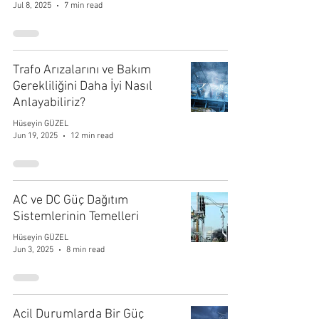
Jul 8, 2025
7 min read
Trafo Arızalarını ve Bakım
Gerekliliğini Daha İyi Nasıl
Anlayabiliriz?
Hüseyin GÜZEL
Jun 19, 2025
12 min read
AC ve DC Güç Dağıtım
Sistemlerinin Temelleri
Hüseyin GÜZEL
Jun 3, 2025
8 min read
Acil Durumlarda Bir Güç