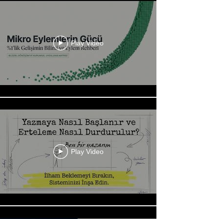
Play Video
Play Video