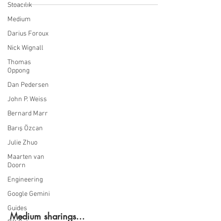
Stoacılık
Medium
Darius Foroux
Nick Wignall
Thomas
Oppong
Dan Pedersen
John P. Weiss
Bernard Marr
Barış Özcan
Julie Zhuo
Maarten van
Doorn
Engineering
Google Gemini
Guides
Medium sharings...