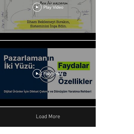
Play Video
Play Video
Load More