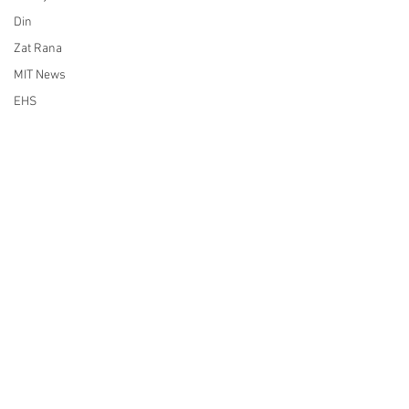
Din
Zat Rana
MIT News
EHS