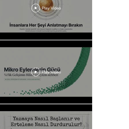
Play Video
Play Video