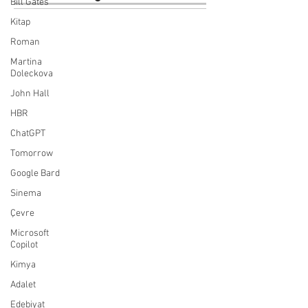
Bill Gates
Kitap
Roman
Martina
Doleckova
John Hall
HBR
ChatGPT
Tomorrow
Google Bard
Sinema
Çevre
Microsoft
Copilot
Kimya
Adalet
Edebiyat