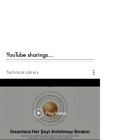
YouTube sharings...
Technical Library
Play Video