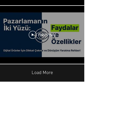
Play Video
Load More