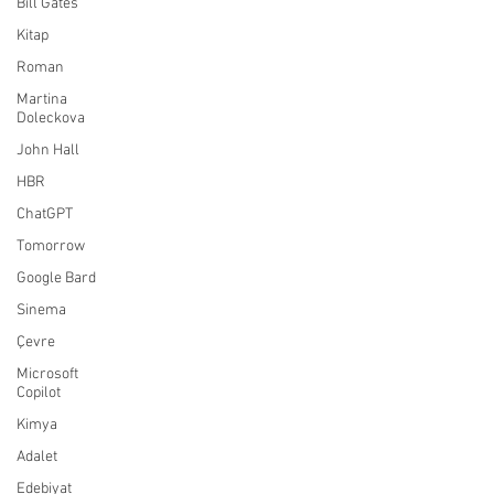
Bill Gates
Kitap
Roman
Martina
Doleckova
John Hall
HBR
ChatGPT
Tomorrow
Google Bard
Sinema
Çevre
Microsoft
Copilot
Kimya
Adalet
Edebiyat