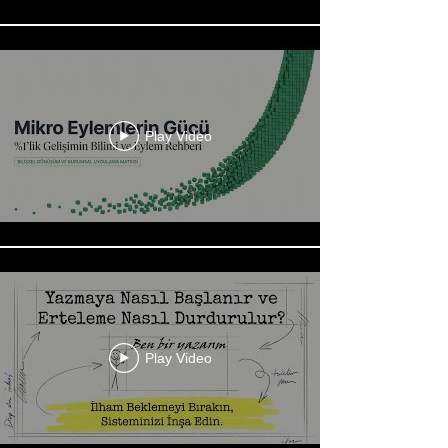
Play Video
Play Video