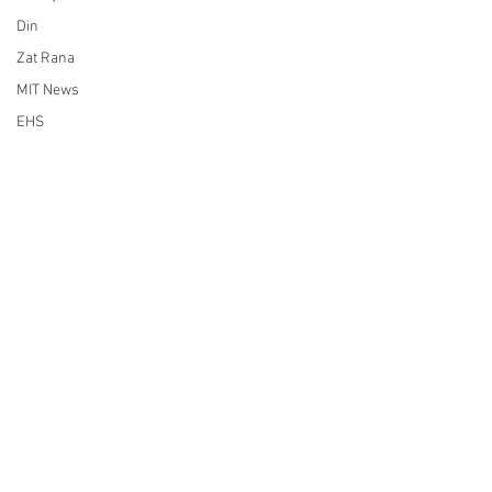
Din
Zat Rana
MIT News
EHS