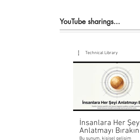
YouTube sharings...
Technical Library
İnsanlara Her Şey
Anlatmayı Bırakın
Bu sunum, kişisel gelişim