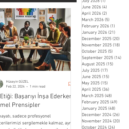
July 2026
(1)
1 post
June 2026
(4)
4 posts
April 2026
(2)
2 posts
March 2026
(5)
5 posts
February 2026
(1)
1 post
January 2026
(21)
21 pos
December 2025
(20)
20 p
November 2025
(18)
18 p
October 2025
(5)
5 posts
September 2025
(14)
14 
August 2025
(15)
15 posts
July 2025
(17)
17 posts
June 2025
(15)
15 posts
Hüseyin GÜZEL
May 2025
(15)
15 posts
Feb 22, 2024
1 min read
April 2025
(36)
36 posts
 Etiği: Başarıyı İnşa Ederken
March 2025
(48)
48 posts
February 2025
(49)
49 po
mel Prensipler
January 2025
(48)
48 pos
December 2024
(26)
26 p
hayatı, sadece profesyonel
November 2024
(20)
20 p
erilerimizi sergilemekle kalmaz, aynı
October 2024
(24)
24 post