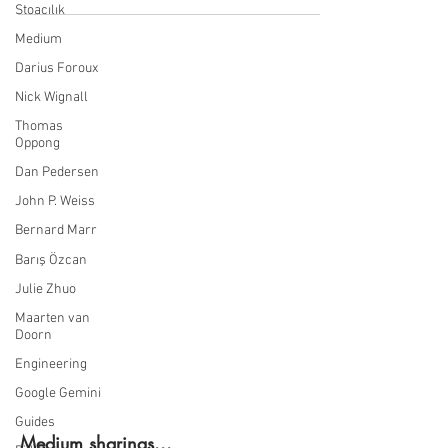
Stoacılık
Medium
Darius Foroux
Nick Wignall
Thomas
Oppong
Dan Pedersen
John P. Weiss
Bernard Marr
Barış Özcan
Julie Zhuo
Maarten van
Doorn
Engineering
Google Gemini
Guides
Medium sharings...