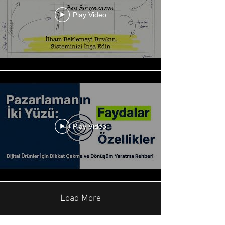
Play Video
Play Video
Load More