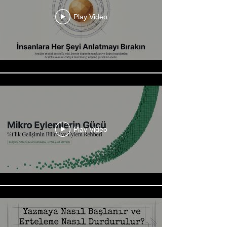
Play Video
Play Video