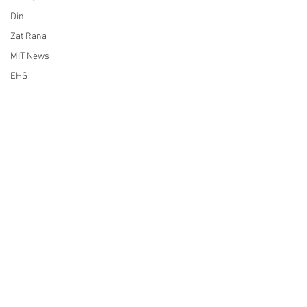
Din
Zat Rana
MIT News
EHS