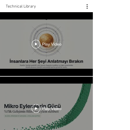
Technical Library
Play Video
Play Video