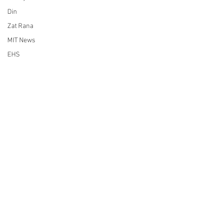
Din
Zat Rana
MIT News
EHS