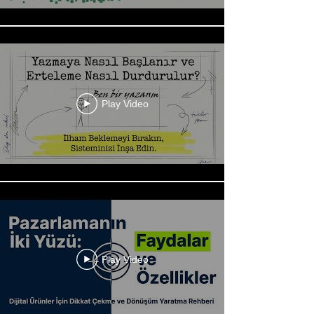
Play Video
Play Video