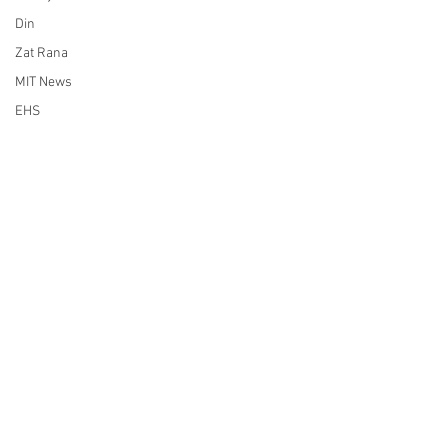
Din
Zat Rana
MIT News
EHS