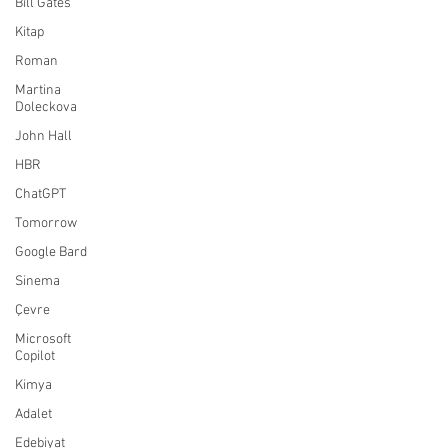
Bill Gates
Kitap
Roman
Martina
Doleckova
John Hall
HBR
ChatGPT
Tomorrow
Google Bard
Sinema
Çevre
Microsoft
Copilot
Kimya
Adalet
Edebiyat