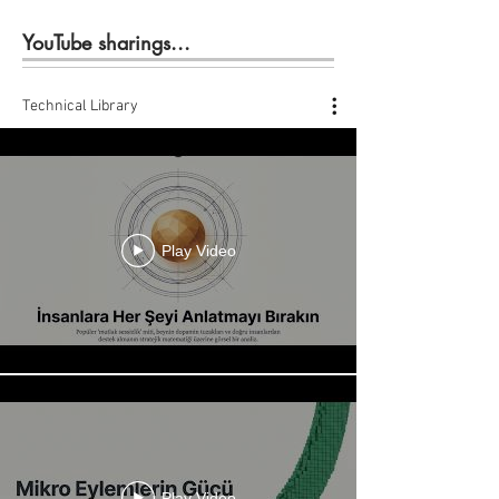
YouTube sharings...
Technical Library
Play Video
Play Video