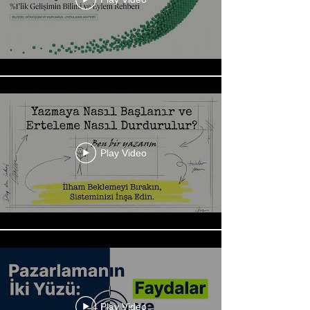
Play Video
Play Video