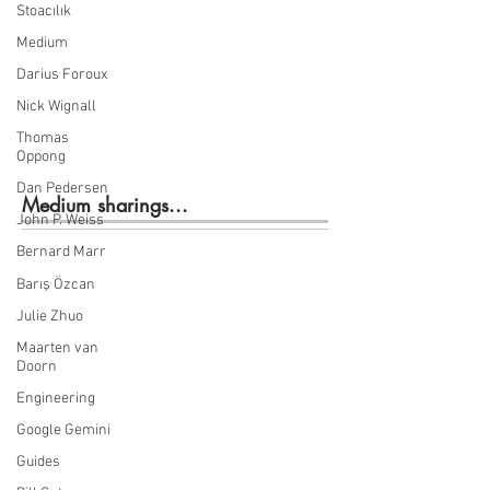
Stoacılık
Medium
Darius Foroux
Nick Wignall
Thomas
Oppong
Dan Pedersen
Medium sharings...
John P. Weiss
Bernard Marr
Barış Özcan
Julie Zhuo
Maarten van
Doorn
Engineering
Google Gemini
Guides