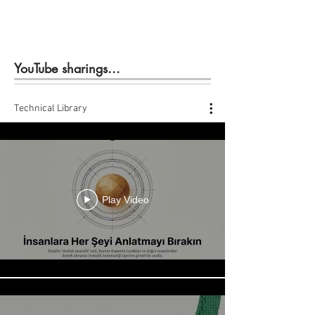
YouTube sharings...
Technical Library
Play Video