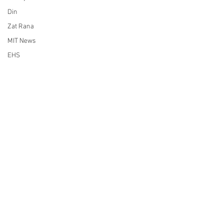
Din
Zat Rana
MIT News
EHS