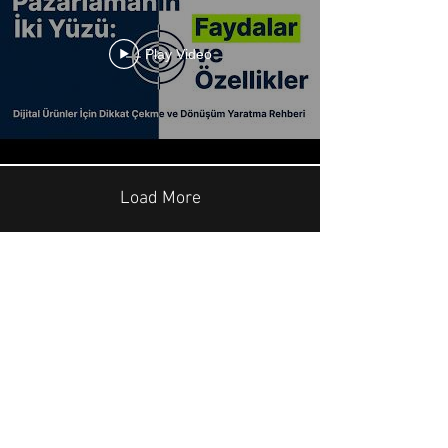
Play Video
Load More