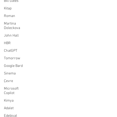
Bill Gates
Kitap
Roman
Martina
Doleckova
John Hall
HBR
ChatGPT
Tomorrow
Google Bard
Sinema
Çevre
Microsoft
Copilot
Kimya
Adalet
Edebiyat