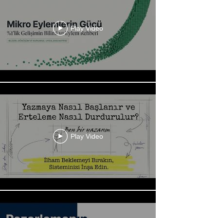
Play Video
Play Video