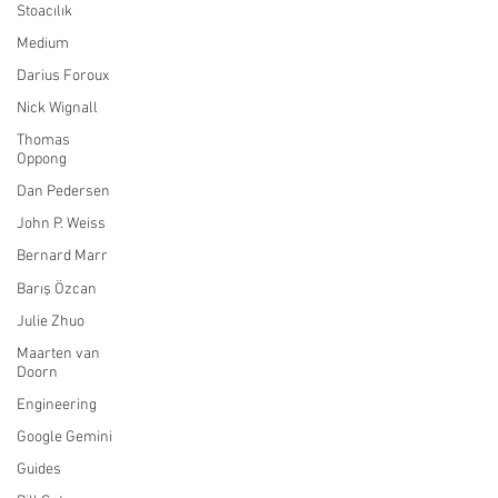
Stoacılık
Medium
Darius Foroux
Nick Wignall
Thomas
Oppong
Dan Pedersen
John P. Weiss
Bernard Marr
Barış Özcan
Julie Zhuo
Maarten van
Doorn
Engineering
Google Gemini
Guides