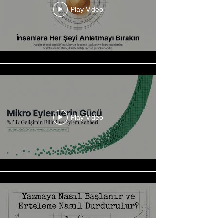
Play Video
Play Video