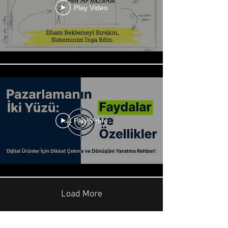
Play Video
Play Video
Load More