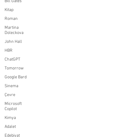
Bill Gates
Kitap
Roman
Martina
Doleckova
John Hall
HBR
ChatGPT
Tomorrow
Google Bard
Sinema
Çevre
Microsoft
Copilot
Kimya
Adalet
Edebiyat