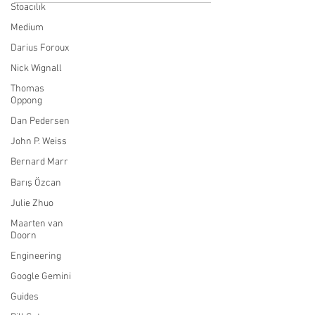
Stoacılık
Medium
Darius Foroux
Nick Wignall
Thomas
Oppong
Dan Pedersen
John P. Weiss
Bernard Marr
Barış Özcan
Julie Zhuo
Maarten van
Doorn
Engineering
Google Gemini
Guides