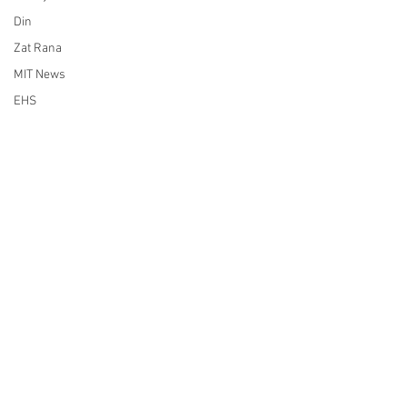
Din
Zat Rana
MIT News
EHS