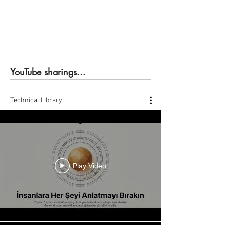
YouTube sharings...
Technical Library
Play Video