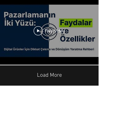
Play Video
Load More