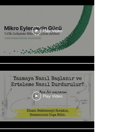
Play Video
Play Video