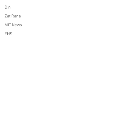
Din
Zat Rana
MIT News
EHS