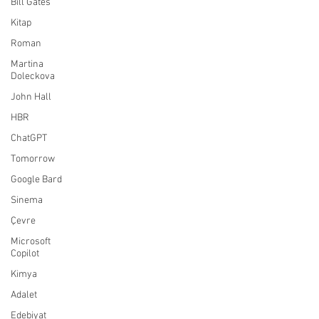
Bill Gates
Kitap
Roman
Martina
Doleckova
John Hall
HBR
ChatGPT
Tomorrow
Google Bard
Sinema
Çevre
Microsoft
Copilot
Kimya
Adalet
Edebiyat