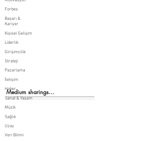
Motivasyon
Forbes
Başarı &
Kariyer
Kişisel Gelişim
Liderlik
Girişimcilik
Strateji
Pazarlama
İletişim
Haber
Medium sharings...
Sanat & Yaşam
Müzik
Sağlık
Uzay
Veri Bilimi