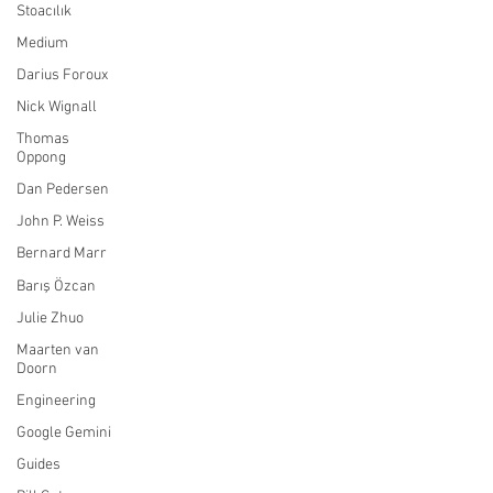
Stoacılık
Medium
Darius Foroux
Nick Wignall
Thomas
Oppong
Dan Pedersen
John P. Weiss
Bernard Marr
Barış Özcan
Julie Zhuo
Maarten van
Doorn
Engineering
Google Gemini
Guides