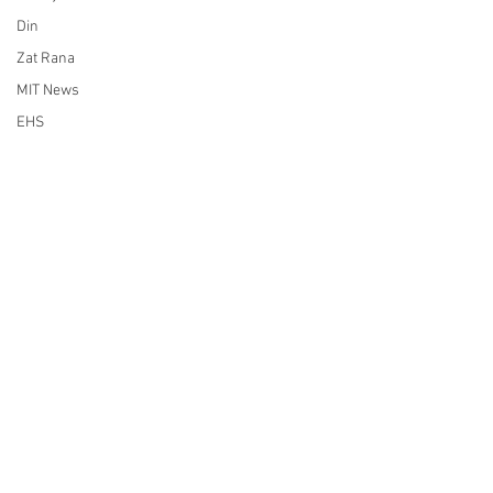
Din
Zat Rana
MIT News
EHS