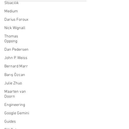
Stoacılık
Medium
Darius Foroux
Nick Wignall
Thomas
Oppong
Dan Pedersen
John P. Weiss
Bernard Marr
Barış Özcan
Julie Zhuo
Maarten van
Doorn
Engineering
Google Gemini
Guides