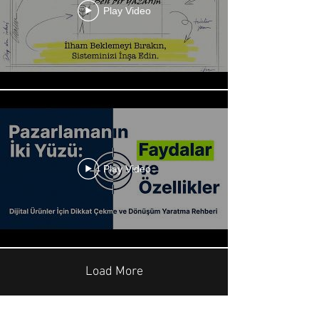
Play Video
Play Video
Load More