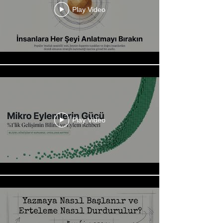
Play Video
Play Video