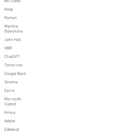
Bill Gates
Kitap
Roman
Martina
Doleckova
John Hall
HBR
ChatGPT
Tomorrow
Google Bard
Sinema
Çevre
Microsoft
Copilot
Kimya
Adalet
Edebiyat