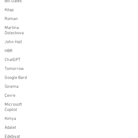
Bill Gates
Kitap
Roman
Martina
Doleckova
John Hall
HBR
ChatGPT
Tomorrow
Google Bard
Sinema
Çevre
Microsoft
Copilot
Kimya
Adalet
Edebiyat