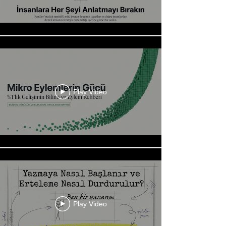
Play Video
Play Video