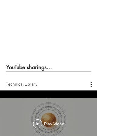
YouTube sharings...
Technical Library
Play Video