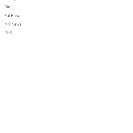
Din
Zat Rana
MIT News
EHS