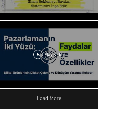
Play Video
Load More