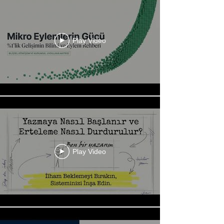
Play Video
Play Video