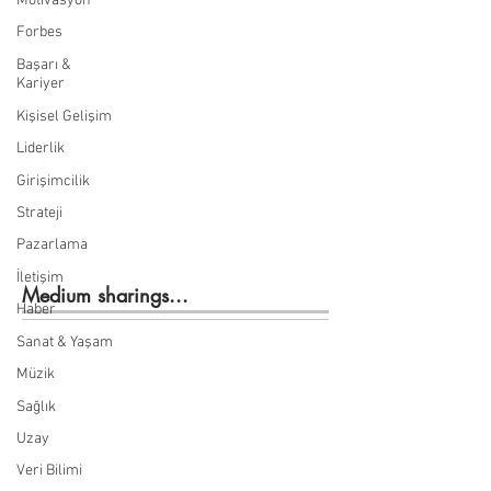
Motivasyon
Forbes
Başarı &
Kariyer
Kişisel Gelişim
Liderlik
Girişimcilik
Strateji
Pazarlama
İletişim
Medium sharings...
Haber
Sanat & Yaşam
Müzik
Sağlık
Uzay
Veri Bilimi