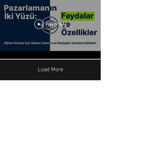
Play Video
Load More