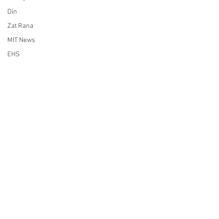
Din
Zat Rana
MIT News
EHS