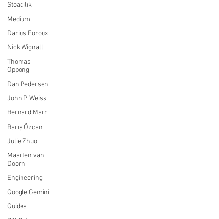
Stoacılık
Medium
Darius Foroux
Nick Wignall
Thomas
Oppong
Dan Pedersen
John P. Weiss
Bernard Marr
Barış Özcan
Julie Zhuo
Maarten van
Doorn
Engineering
Google Gemini
Guides