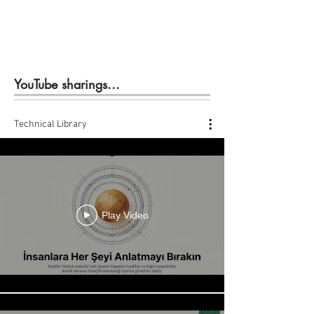
YouTube sharings...
Technical Library
Play Video