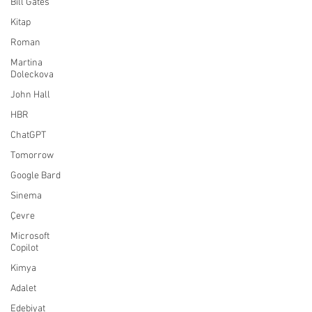
Bill Gates
Kitap
Roman
Martina
Doleckova
John Hall
HBR
ChatGPT
Tomorrow
Google Bard
Sinema
Çevre
Microsoft
Copilot
Kimya
Adalet
Edebiyat