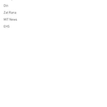
Din
Zat Rana
MIT News
EHS