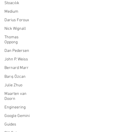
Stoacılık
Medium
Darius Foroux
Nick Wignall
Thomas
Oppong
Dan Pedersen
John P. Weiss
Bernard Marr
Barış Özcan
Julie Zhuo
Maarten van
Doorn
Engineering
Google Gemini
Guides