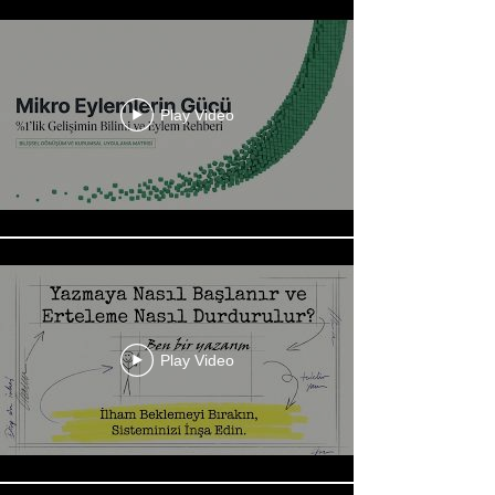
Play Video
Play Video