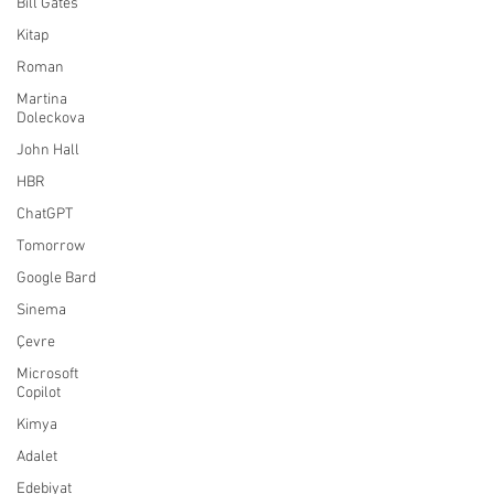
Bill Gates
Kitap
Roman
Martina
Doleckova
John Hall
HBR
ChatGPT
Tomorrow
Google Bard
Sinema
Çevre
Microsoft
Copilot
Kimya
Adalet
Edebiyat