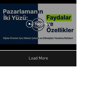
Play Video
Load More