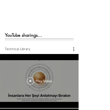
YouTube sharings...
Technical Library
Play Video