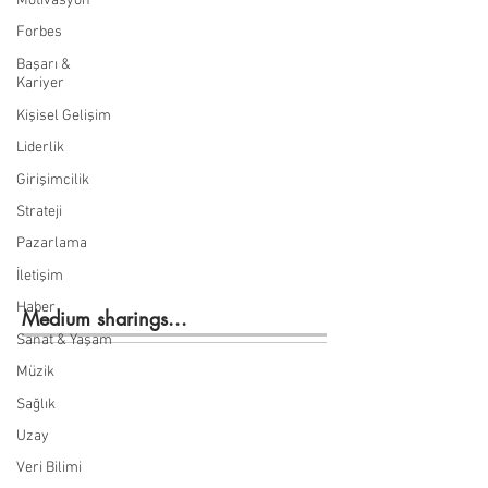
Motivasyon
Forbes
Başarı &
Kariyer
Kişisel Gelişim
Liderlik
Girişimcilik
Strateji
Pazarlama
İletişim
Haber
Medium sharings...
Sanat & Yaşam
Müzik
Sağlık
Uzay
Veri Bilimi