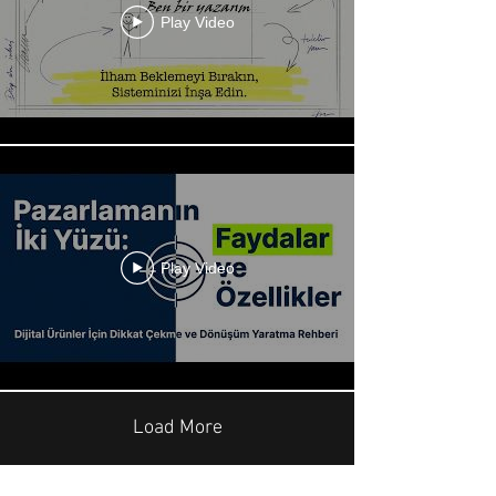
Play Video
Play Video
Load More