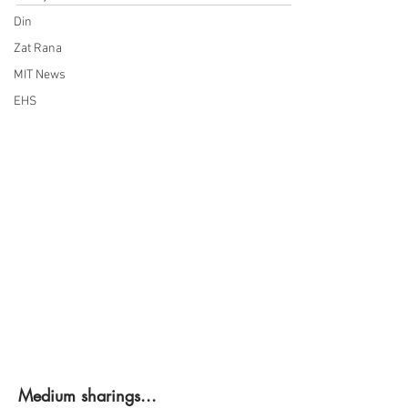
Din
Zat Rana
MIT News
EHS
Medium sharings...