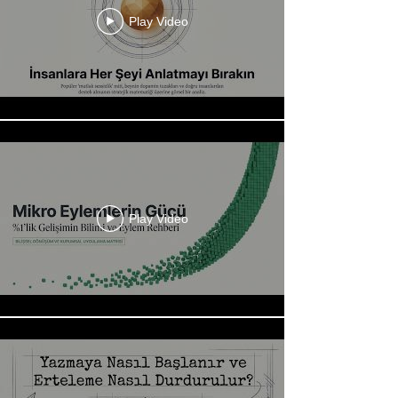
Play Video
Play Video