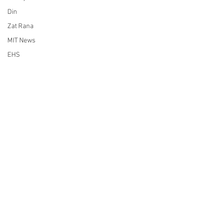
Din
Zat Rana
MIT News
EHS