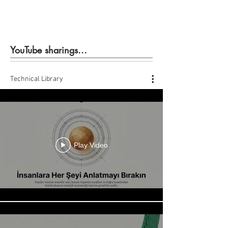
YouTube sharings...
Technical Library
Play Video