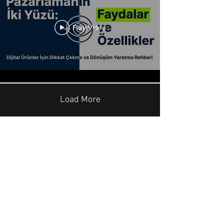
Play Video
Load More