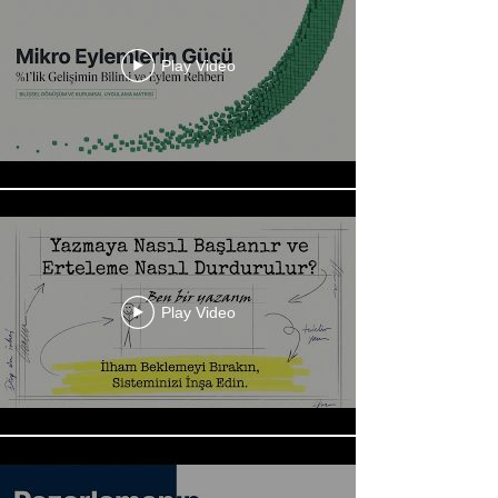
Play Video
Play Video