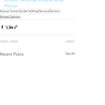
#ChatGPT
#Kissinger
#Liderlik
#Kitap
#Tavsiye
Kişisel Gelişim
Liderlik
Kitap
Tavsiye
Tanıtım
Kişisel Gelişim
See All
Recent Posts