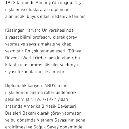
1923 tarihinde Almanya'da doğdu. Dış 
ilişkiler ve uluslararası diplomasi 
alanındaki büyük etkisi nedeniyle tanınır.
Kissinger, Harvard Üniversitesi'nde 
siyaset bilimi profesörü olarak görev 
yapmış ve sayısız makale ve kitap 
yazmıştır. En çok tanınan eseri, "Dünya 
Düzeni" (World Order) adlı kitabıdır, bu 
kitapta uluslararası ilişkiler ve dünya 
siyaseti konularını ele almıştır.
Diplomatik kariyeri, ABD'nin dış 
ilişkilerinde önemli roller üstlenerek 
şekillenmiştir. 1969-1977 yılları 
arasında Amerika Birleşik Devletleri 
Dışişleri Bakanı olarak görev yapmıştır 
ve bu dönemde Vietnam Savaşı'nın sona 
erdirilmesi ve Soğuk Savaş döneminde 