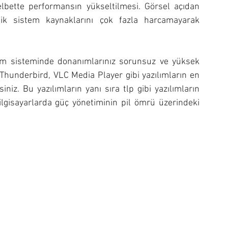
lbette performansın yükseltilmesi. Görsel açıdan 
lik sistem kaynaklarını çok fazla harcamayarak 
tim sisteminde donanımlarınız sorunsuz ve yüksek 
 Thunderbird, VLC Media Player gibi yazılımların en 
niz. Bu yazılımların yanı sıra tlp gibi yazılımların 
gisayarlarda güç yönetiminin pil ömrü üzerindeki 