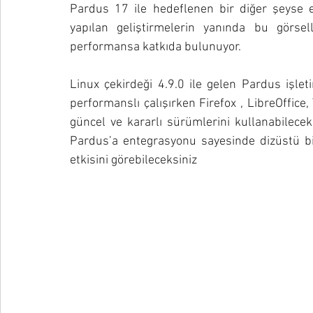
Pardus 17 ile hedeflenen bir diğer şeyse e
yapılan geliştirmelerin yanında bu görsel
performansa katkıda bulunuyor.
Linux çekirdeği 4.9.0 ile gelen Pardus işle
performanslı çalışırken Firefox , LibreOffice,
güncel ve kararlı sürümlerini kullanabileceksi
Pardus’a entegrasyonu sayesinde dizüstü bil
etkisini görebileceksiniz