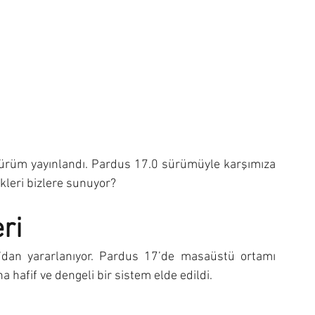
 sürüm yayınlandı. Pardus 17.0 sürümüyle karşımıza 
ikleri bizlere sunuyor?
ri
’dan yararlanıyor. Pardus 17’de masaüstü ortamı 
 hafif ve dengeli bir sistem elde edildi. 