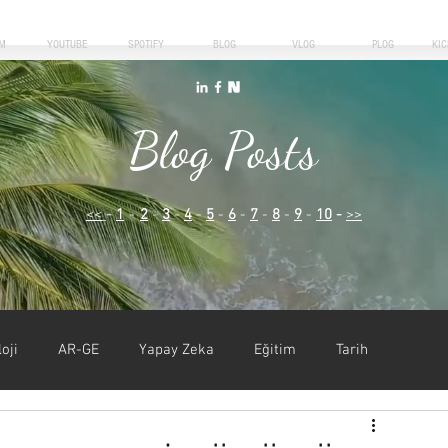
M
YOUTUBE
SPOTIFY
BLOG
VLOG
PLOG
KI
Blog Posts
<<
-
1
-
2
-
3
-
4
-
5
-
6
-
7
-
8
-
9
-
10
-
>>
oji
AR-GE
Yapay Zeka
Eğitim
Tarih
iyer
Kişisel Gelişim
Liderlik
Girişimcilik