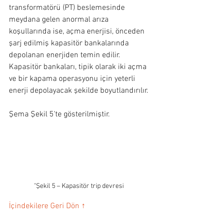
transformatörü (PT) beslemesinde 
meydana gelen anormal arıza 
koşullarında ise, açma enerjisi, önceden 
şarj edilmiş kapasitör bankalarında 
depolanan enerjiden temin edilir. 
Kapasitör bankaları, tipik olarak iki açma 
ve bir kapama operasyonu için yeterli 
enerji depolayacak şekilde boyutlandırılır.
Şema Şekil 5'te gösterilmiştir.
"Şekil 5 – Kapasitör trip devresi
İçindekilere Geri Dön ↑