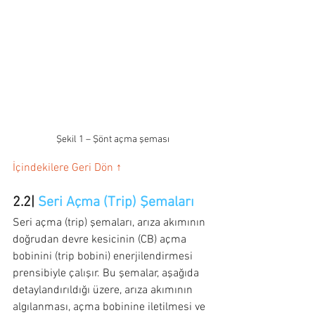
Şekil 1 – Şönt açma şeması
İçindekilere Geri Dön ↑
2.2| 
Seri Açma (Trip) Şemaları
Seri açma (trip) şemaları, arıza akımının 
doğrudan devre kesicinin (CB) açma 
bobinini (trip bobini) enerjilendirmesi 
prensibiyle çalışır. Bu şemalar, aşağıda 
detaylandırıldığı üzere, arıza akımının 
algılanması, açma bobinine iletilmesi ve 