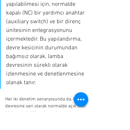
yapılabilmesi için, normalde 
kapalı (NC) bir yardımcı anahtar 
(auxiliary switch) ve bir direnç 
ünitesinin entegrasyonunu 
içermektedir. Bu yapılandırma, 
devre kesicinin durumundan 
bağımsız olarak, lamba 
devresinin sürekli olarak 
izlenmesine ve denetlenmesine 
olanak tanır.
Her iki denetim senaryosunda da, lamba 
devresine seri olarak normalde açık (NO) 
bir basmalı düğme kontağının 
entegrasyonu, denetim göstergesinin 
yalnızca kullanıcı tarafından 