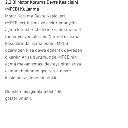
2.2.3| Motor Koruma Devre Kesicisini 
(MPCB) Kullanma
Motor Koruma Devre Kesicileri 
(MPCB'ler), termik ve elektromanyetik 
açma karakteristiklerine sahip manuel 
motor yol vericileridir. Normal çalışma 
koşullarında, açma bobini MPCB 
üzerinden kısa devre edilerek devreden 
çıkarılır. Arıza durumunda, MPCB'nin 
açma mekanizması devreye girer, arıza 
akımını bobinden geçirerek devre 
kesicinin açılmasını tetikler.
Bu işlem aşağıdaki Şekil 4'te 
gösterilmiştir.