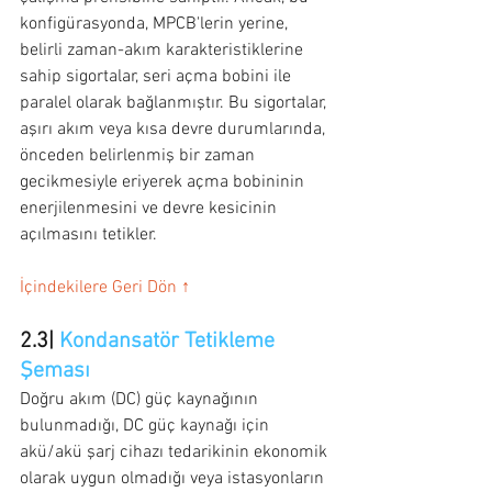
konfigürasyonda, MPCB'lerin yerine, 
belirli zaman-akım karakteristiklerine 
sahip sigortalar, seri açma bobini ile 
paralel olarak bağlanmıştır. Bu sigortalar, 
aşırı akım veya kısa devre durumlarında, 
önceden belirlenmiş bir zaman 
gecikmesiyle eriyerek açma bobininin 
enerjilenmesini ve devre kesicinin 
açılmasını tetikler.
İçindekilere Geri Dön ↑
2.3| 
Kondansatör Tetikleme 
Şeması
Doğru akım (DC) güç kaynağının 
bulunmadığı, DC güç kaynağı için 
akü/akü şarj cihazı tedarikinin ekonomik 
olarak uygun olmadığı veya istasyonların 