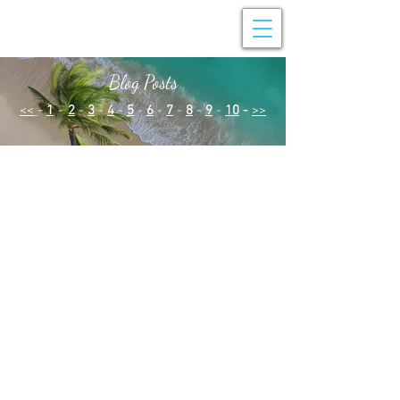
Blog Posts
<<
-
1
-
2
-
3
-
4
-
5
-
6
-
7
-
8
-
9
-
10
-
>>