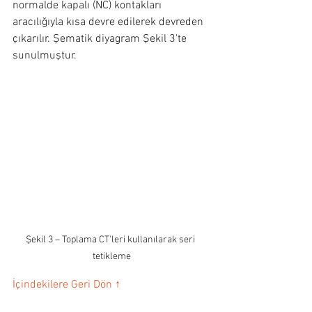
normalde kapalı (NC) kontakları 
aracılığıyla kısa devre edilerek devreden 
çıkarılır. Şematik diyagram Şekil 3'te 
sunulmuştur.
Şekil 3 – Toplama CT'leri kullanılarak seri 
tetikleme
İçindekilere Geri Dön ↑