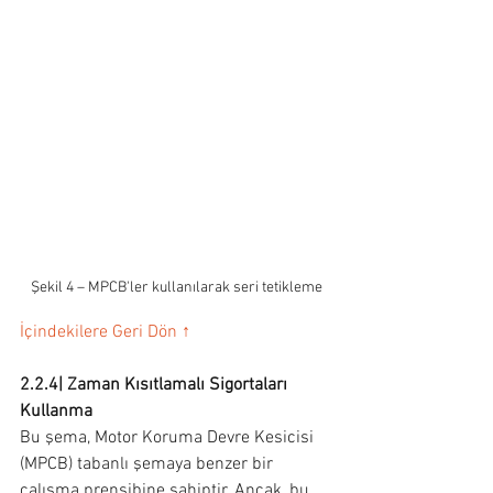
Şekil 4 – MPCB'ler kullanılarak seri tetikleme
İçindekilere Geri Dön ↑
2.2.4| Zaman Kısıtlamalı Sigortaları 
Kullanma
Bu şema, Motor Koruma Devre Kesicisi 
(MPCB) tabanlı şemaya benzer bir 
çalışma prensibine sahiptir. Ancak, bu 