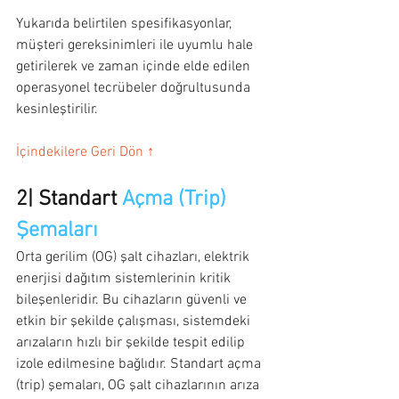
Yukarıda belirtilen spesifikasyonlar, 
müşteri gereksinimleri ile uyumlu hale 
getirilerek ve zaman içinde elde edilen 
operasyonel tecrübeler doğrultusunda 
kesinleştirilir.
İçindekilere Geri Dön ↑
2| Standart 
Açma (Trip) 
Şemaları
Orta gerilim (OG) şalt cihazları, elektrik 
enerjisi dağıtım sistemlerinin kritik 
bileşenleridir. Bu cihazların güvenli ve 
etkin bir şekilde çalışması, sistemdeki 
arızaların hızlı bir şekilde tespit edilip 
izole edilmesine bağlıdır. Standart açma 
(trip) şemaları, OG şalt cihazlarının arıza 