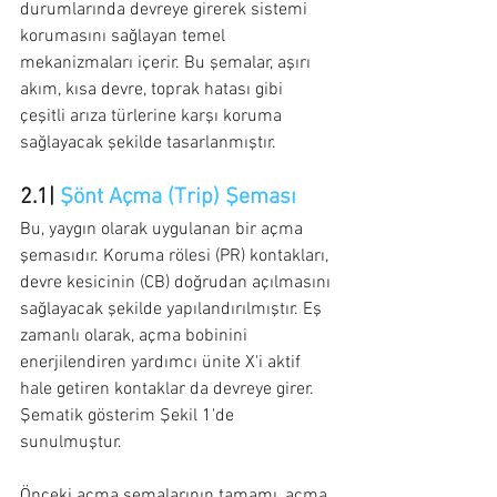
durumlarında devreye girerek sistemi 
korumasını sağlayan temel 
mekanizmaları içerir. Bu şemalar, aşırı 
akım, kısa devre, toprak hatası gibi 
çeşitli arıza türlerine karşı koruma 
sağlayacak şekilde tasarlanmıştır. 
2.1| 
Şönt Açma (Trip) Şeması
Bu, yaygın olarak uygulanan bir açma 
şemasıdır. Koruma rölesi (PR) kontakları, 
devre kesicinin (CB) doğrudan açılmasını 
sağlayacak şekilde yapılandırılmıştır. Eş 
zamanlı olarak, açma bobinini 
enerjilendiren yardımcı ünite X'i aktif 
hale getiren kontaklar da devreye girer. 
Şematik gösterim Şekil 1'de 
sunulmuştur.
Önceki açma şemalarının tamamı, açma 