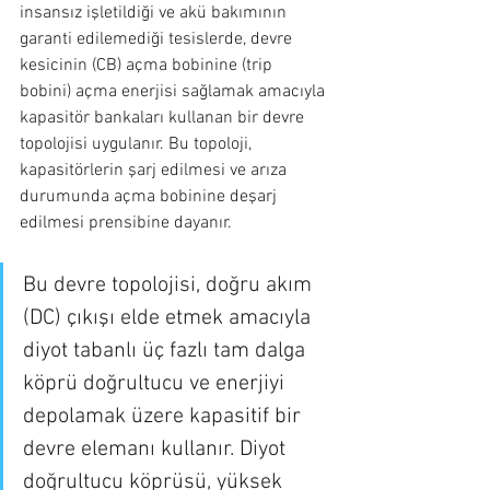
insansız işletildiği ve akü bakımının 
garanti edilemediği tesislerde, devre 
kesicinin (CB) açma bobinine (trip 
bobini) açma enerjisi sağlamak amacıyla 
kapasitör bankaları kullanan bir devre 
topolojisi uygulanır. Bu topoloji, 
kapasitörlerin şarj edilmesi ve arıza 
durumunda açma bobinine deşarj 
edilmesi prensibine dayanır.
Bu devre topolojisi, doğru akım 
(DC) çıkışı elde etmek amacıyla 
diyot tabanlı üç fazlı tam dalga 
köprü doğrultucu ve enerjiyi 
depolamak üzere kapasitif bir 
devre elemanı kullanır. Diyot 
doğrultucu köprüsü, yüksek 