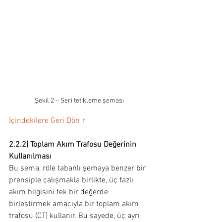
Şekil 2 – Seri tetikleme şeması
İçindekilere Geri Dön ↑
2.2.2| Toplam Akım Trafosu Değerinin 
Kullanılması
Bu şema, röle tabanlı şemaya benzer bir 
prensiple çalışmakla birlikte, üç fazlı 
akım bilgisini tek bir değerde 
birleştirmek amacıyla bir toplam akım 
trafosu (CT) kullanır. Bu sayede, üç ayrı 