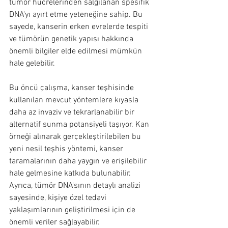
tümör hücrelerinden salgılanan spesifik 
DNA'yı ayırt etme yeteneğine sahip. Bu 
sayede, kanserin erken evrelerde tespiti 
ve tümörün genetik yapısı hakkında 
önemli bilgiler elde edilmesi mümkün 
hale gelebilir.
Bu öncü çalışma, kanser teşhisinde 
kullanılan mevcut yöntemlere kıyasla 
daha az invaziv ve tekrarlanabilir bir 
alternatif sunma potansiyeli taşıyor. Kan 
örneği alınarak gerçekleştirilebilen bu 
yeni nesil teşhis yöntemi, kanser 
taramalarının daha yaygın ve erişilebilir 
hale gelmesine katkıda bulunabilir. 
Ayrıca, tümör DNA'sının detaylı analizi 
sayesinde, kişiye özel tedavi 
yaklaşımlarının geliştirilmesi için de 
önemli veriler sağlayabilir.