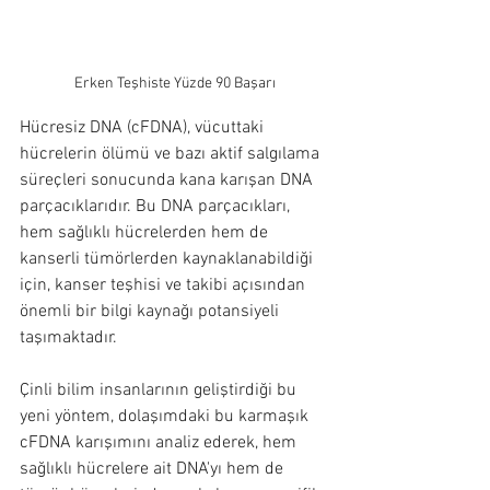
Erken Teşhiste Yüzde 90 Başarı
Hücresiz DNA (cFDNA), vücuttaki 
hücrelerin ölümü ve bazı aktif salgılama 
süreçleri sonucunda kana karışan DNA 
parçacıklarıdır. Bu DNA parçacıkları, 
hem sağlıklı hücrelerden hem de 
kanserli tümörlerden kaynaklanabildiği 
için, kanser teşhisi ve takibi açısından 
önemli bir bilgi kaynağı potansiyeli 
taşımaktadır.
Çinli bilim insanlarının geliştirdiği bu 
yeni yöntem, dolaşımdaki bu karmaşık 
cFDNA karışımını analiz ederek, hem 
sağlıklı hücrelere ait DNA'yı hem de 