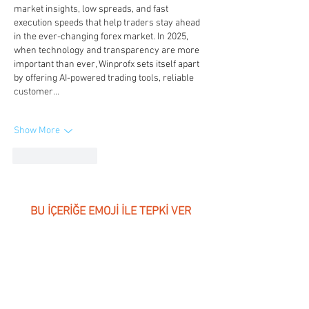
market insights, low spreads, and fast 
execution speeds that help traders stay ahead 
in the ever-changing forex market. In 2025, 
when technology and transparency are more 
important than ever, Winprofx sets itself apart 
by offering AI-powered trading tools, reliable 
customer…
Show More
Like
Reply
BU İÇERİĞE EMOJİ İLE TEPKİ VER