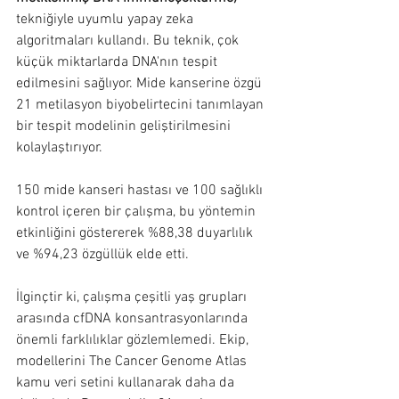
tekniğiyle uyumlu yapay zeka 
algoritmaları kullandı. Bu teknik, çok 
küçük miktarlarda DNA'nın tespit 
edilmesini sağlıyor. Mide kanserine özgü 
21 metilasyon biyobelirtecini tanımlayan 
bir tespit modelinin geliştirilmesini 
kolaylaştırıyor.
150 mide kanseri hastası ve 100 sağlıklı 
kontrol içeren bir çalışma, bu yöntemin 
etkinliğini göstererek %88,38 duyarlılık 
ve %94,23 özgüllük elde etti.
İlginçtir ki, çalışma çeşitli yaş grupları 
arasında cfDNA konsantrasyonlarında 
önemli farklılıklar gözlemlemedi. Ekip, 
modellerini The Cancer Genome Atlas 
kamu veri setini kullanarak daha da 