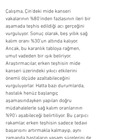
Çalışma, Çin'deki mide kanseri 
vakalarının %80'inden fazlasının ileri bir 
aşamada teşhis edildiği acı gerçeğini 
vurguluyor. Sonuç olarak, beş yıllık sağ 
kalım oranı %30'un altında kalıyor. 
Ancak, bu karanlık tabloya rağmen, 
umut vadeden bir ışık beliriyor. 
Araştırmacılar, erken teşhisin mide 
kanseri üzerindeki yıkıcı etkilerini 
önemli ölçüde azaltabileceğini 
vurguluyorlar. Hatta bazı durumlarda, 
hastalık henüz başlangıç 
aşamasındayken yapılan doğru 
müdahalelerle sağ kalım oranlarının 
%90'ı aşabileceği belirtiliyor. Bu çarpıcı 
rakamlar, erken teşhisin sadece tedavi 
başarısını artırmakla kalmayıp, aynı 
zamanda hastaların yaşam sürelerini de 