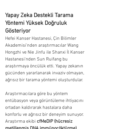
Yapay Zeka Destekli Tarama 
Yöntemi Yüksek Doğruluk 
Gösteriyor
Hefei Kanser Hastanesi, Çin Bilimler 
Akademisi'nden araştırmacılar Wang 
Hongzhi ve Nie Jinfu ile Shanxi İl Kanser 
Hastanesi'nden Sun Ruifang bu 
araştırmaya öncülük etti. Yapay zekanın 
gücünden yararlanarak invaziv olmayan, 
ağrısız bir tarama yöntemi oluşturdular.
Araştırmacılara göre bu yöntem 
entübasyon veya görüntüleme ihtiyacını 
ortadan kaldırarak hastalara daha 
konforlu ve ağrısız bir deneyim sunuyor. 
Araştırma ekibi 
cfMeDIP (hücresiz 
metillenmiş DNA immünoçöktürme)