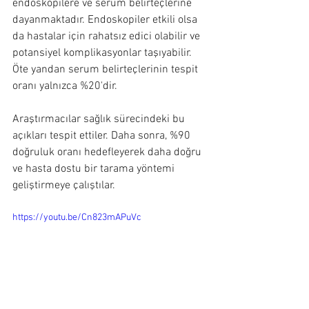
endoskopilere ve serum belirteçlerine 
dayanmaktadır. Endoskopiler etkili olsa 
da hastalar için rahatsız edici olabilir ve 
potansiyel komplikasyonlar taşıyabilir. 
Öte yandan serum belirteçlerinin tespit 
oranı yalnızca %20'dir.
Araştırmacılar sağlık sürecindeki bu 
açıkları tespit ettiler. Daha sonra, %90 
doğruluk oranı hedefleyerek daha doğru 
ve hasta dostu bir tarama yöntemi 
geliştirmeye çalıştılar.
https://youtu.be/Cn823mAPuVc