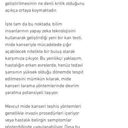
geliştirilmesinin ne denli kritik olduğunu 
açıkça ortaya koymaktadır.
İşte tam da bu noktada, bilim 
insanlarının yapay zeka teknolojisini 
kullanarak geliştirdiği yeni bir kan testi, 
mide kanseriyle mücadelede çığır 
açabilecek nitelikte bir buluş olarak 
karşımıza çıkıyor. Bu yenilikçi yaklaşım, 
hastalığın erken evrelerde, henüz tedavi 
şansının yüksek olduğu dönemde tespit 
edilmesini mümkün kılarak, mide 
kanseri tarama yöntemlerinde devrim 
yaratma potansiyeli taşıyor.
Mevcut mide kanseri teşhis yöntemleri 
genellikle invaziv prosedürleri içeriyor 
veya hastalık belirgin semptomlar 
gösterdiğinde uygulanabiliyor. Oysa bu 