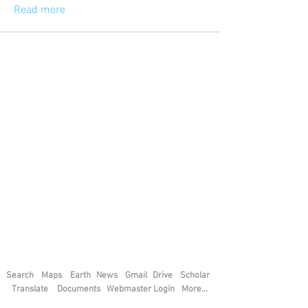
Read more
Search
Maps
Earth
News
Gmail
Drive
Scholar
Translate
Documents
Webmaster Login
More...