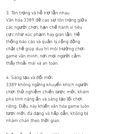
3. Tôn trọng và hỗ trợ lẫn nhau
Văn hóa 3389 đề cao sự tôn trọng giữa 
các người chơi, hạn chế hành vi tiêu 
cực như xúc phạm hay gian lận. Hệ 
thống báo cáo và quản lý cộng đồng 
chặt chẽ giúp duy trì môi trường chơi 
game văn minh, nơi mọi người cảm 
thấy thoải mái và an toàn.
4. Sáng tạo và đổi mới
3389 không ngừng khuyến khích người 
chơi thử nghiệm chiến lược mới, khám 
phá tính năng ẩn và sáng tạo lối chơi 
riêng. Điều này khiến văn hóa game luôn 
tươi mới, đa dạng và hấp dẫn, không bị 
nhàm chán theo thời gian.