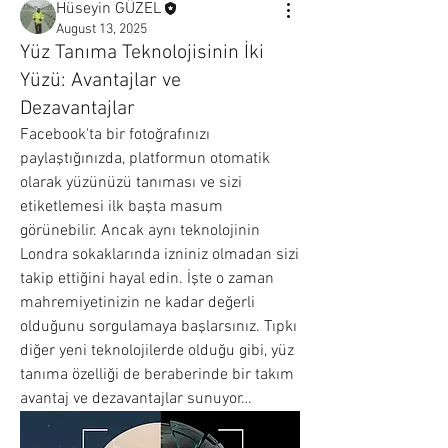
Hüseyin GÜZEL
August 13, 2025
Yüz Tanıma Teknolojisinin İki
Yüzü: Avantajlar ve
Dezavantajlar
Facebook'ta bir fotoğrafınızı 
paylaştığınızda, platformun otomatik 
olarak yüzünüzü tanıması ve sizi 
etiketlemesi ilk başta masum 
görünebilir. Ancak aynı teknolojinin 
Londra sokaklarında izniniz olmadan sizi 
takip ettiğini hayal edin. İşte o zaman 
mahremiyetinizin ne kadar değerli 
olduğunu sorgulamaya başlarsınız. Tıpkı 
diğer yeni teknolojilerde olduğu gibi, yüz 
tanıma özelliği de beraberinde bir takım 
avantaj ve dezavantajlar sunuyor…