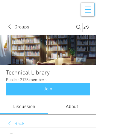
Groups
Technical Library
Public
·
2128 members
Join
Discussion
About
Back