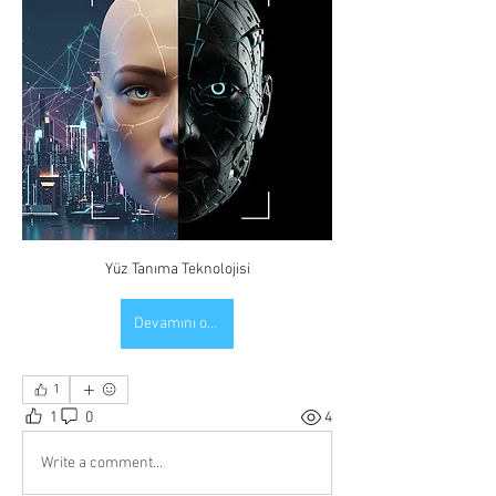
Yüz Tanıma Teknolojisi
Devamını oku
1
1
0
4
Write a comment...