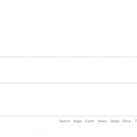
Search
Maps
Earth
News
Gmail
Drive
T