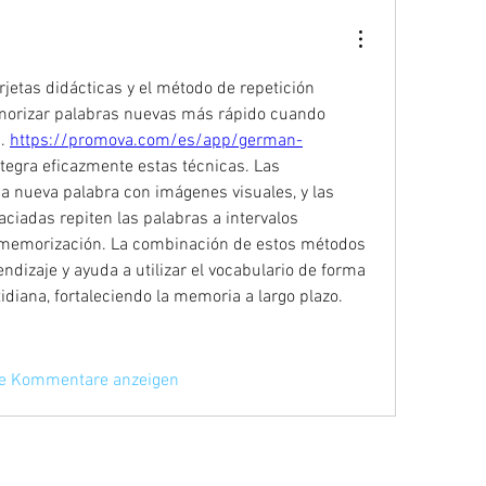
rjetas didácticas y el método de repetición 
orizar palabras nuevas más rápido cuando 
. 
https://promova.com/es/app/german-
ntegra eficazmente estas técnicas. Las 
 nueva palabra con imágenes visuales, y las 
aciadas repiten las palabras a intervalos 
 memorización. La combinación de estos métodos 
ndizaje y ayuda a utilizar el vocabulario de forma 
idiana, fortaleciendo la memoria a largo plazo.
re Kommentare anzeigen