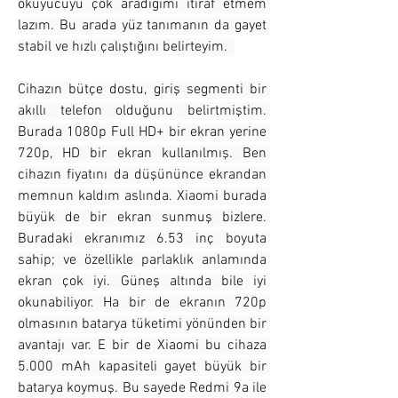
okuyucuyu çok aradığımı itiraf etmem 
lazım. Bu arada yüz tanımanın da gayet 
stabil ve hızlı çalıştığını belirteyim.  
Cihazın bütçe dostu, giriş segmenti bir 
akıllı telefon olduğunu belirtmiştim. 
Burada 1080p Full HD+ bir ekran yerine 
720p, HD bir ekran kullanılmış. Ben 
cihazın fiyatını da düşününce ekrandan 
memnun kaldım aslında. Xiaomi burada 
büyük de bir ekran sunmuş bizlere. 
Buradaki ekranımız 6.53 inç boyuta 
sahip; ve özellikle parlaklık anlamında 
ekran çok iyi. Güneş altında bile iyi 
okunabiliyor. Ha bir de ekranın 720p 
olmasının batarya tüketimi yönünden bir 
avantajı var. E bir de Xiaomi bu cihaza 
5.000 mAh kapasiteli gayet büyük bir 
batarya koymuş. Bu sayede Redmi 9a ile 