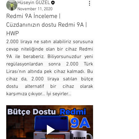
Hüseyin GÜZEL
November 11, 2020
Redmi 9A İnceleme |
Cüzdanınızın dostu Redmi 9A |
HWP
2.000 liraya ne satın alabiliriz sorusuna 
cevap niteliğinde olan bir cihaz Redmi 
9A ile beraberiz. Biliyorsunuzdur yeni 
regülasyonlardan sonra 2.000 Türk 
Lirası’nın altında pek cihaz kalmadı. Bu 
cihaz da, 2.000 liraya satılan bütçe 
dostu alternatif bir cihaz olarak 
karşımıza çıkıyor... İyi seyirler...