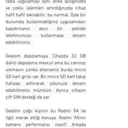
fazla uygulamayı aynı anda açtığınızda 
ve çoklu işlemleri artırdığınızda cihaz 
hafif hafif takılabilir; bu normal. Öyle bir 
durumda kullanmadığınız uygulamaları 
kapatırsanız akıcı bir şekilde 
telefonunuzu kullanmaya devam 
edebilirsiniz.  
Gelelim depolamaya. Cihazda 32 GB 
dahili depolama mevcut ama bu canınızı 
sıkmasın çünkü dilerseniz burda micro 
SD kart girişi var. Bir micro SD kart takıp 
hafızayı arttırarak yolunuza devam 
edebilmeniz mümkün. Ayrıca cihazın 
çift SIM desteği de var.  
Gelelim çoğu kişinin bu Redmi 9A ile 
ilgili merak ettiği konuya. Redmi 9A’nın 
kamera performansı nasıl? Arkada 