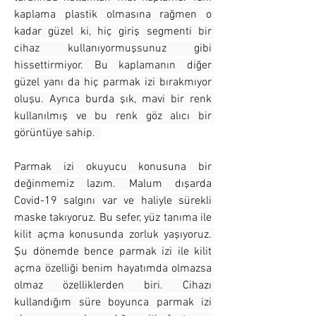
kaplama plastik olmasına rağmen o 
kadar güzel ki, hiç giriş segmenti bir 
cihaz kullanıyormuşsunuz gibi 
hissettirmiyor. Bu kaplamanın diğer 
güzel yanı da hiç parmak izi bırakmıyor 
oluşu. Ayrıca burda şık, mavi bir renk 
kullanılmış ve bu renk göz alıcı bir 
görüntüye sahip.  
Parmak izi okuyucu konusuna bir 
değinmemiz lazım. Malum dışarda 
Covid-19 salgını var ve haliyle sürekli 
maske takıyoruz. Bu sefer, yüz tanıma ile 
kilit açma konusunda zorluk yaşıyoruz. 
Şu dönemde bence parmak izi ile kilit 
açma özelliği benim hayatımda olmazsa 
olmaz özelliklerden biri. Cihazı 
kullandığım süre boyunca parmak izi 