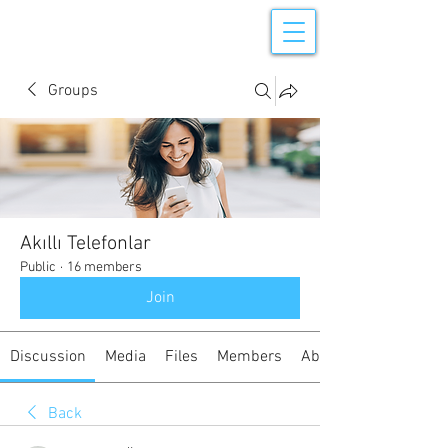
Groups
Akıllı Telefonlar
Public
·
16 members
Join
Discussion
Media
Files
Members
About
Back