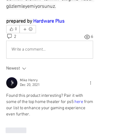
gözlemleyemiyorsunuz.
prepared by 
Hardware Plus
0
2
6
Write a comment...
Newest
Mike Henry
Dec 20, 2021
Found this product interesting? Pair it with 
some of the top home theater for ps5 
here
 from 
our list to enhance your gaming experience 
even further. 
Like