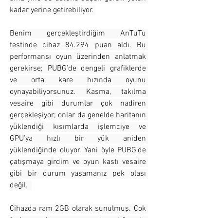
kadar yerine getirebiliyor. 
Benim gerçekleştirdiğim AnTuTu 
testinde cihaz 84.294 puan aldı. Bu 
performansı oyun üzerinden anlatmak 
gerekirse; PUBG’de dengeli grafiklerde 
ve orta kare hızında oyunu 
oynayabiliyorsunuz. Kasma, takılma 
vesaire gibi durumlar çok nadiren 
gerçekleşiyor; onlar da genelde haritanın 
yüklendiği kısımlarda işlemciye ve 
GPU’ya hızlı bir yük aniden 
yüklendiğinde oluyor. Yani öyle PUBG’de 
çatışmaya girdim ve oyun kastı vesaire 
gibi bir durum yaşamanız pek olası 
değil.  
Cihazda ram 2GB olarak sunulmuş. Çok 