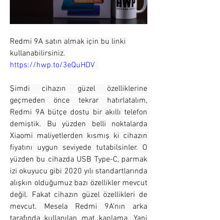
Redmi 9A satın almak için bu linki 
kullanabilirsiniz. 
https://hwp.to/3eQuHDV
Şimdi cihazın güzel özelliklerine 
geçmeden önce tekrar hatırlatalım, 
Redmi 9A bütçe dostu bir akıllı telefon 
demiştik. Bu yüzden belli noktalarda 
Xiaomi maliyetlerden kısmış ki cihazın 
fiyatını uygun seviyede tutabilsinler. O 
yüzden bu cihazda USB Type-C, parmak 
izi okuyucu gibi 2020 yılı standartlarında 
alışkın olduğumuz bazı özellikler mevcut 
değil. Fakat cihazın güzel özellikleri de 
mevcut. Mesela Redmi 9A'nın arka 
tarafında kullanılan mat kaplama. Yani 