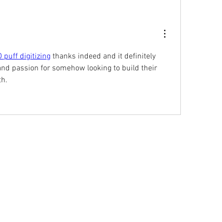
 puff digitizing
 thanks indeed and it definitely 
and passion for somehow looking to build their 
th.