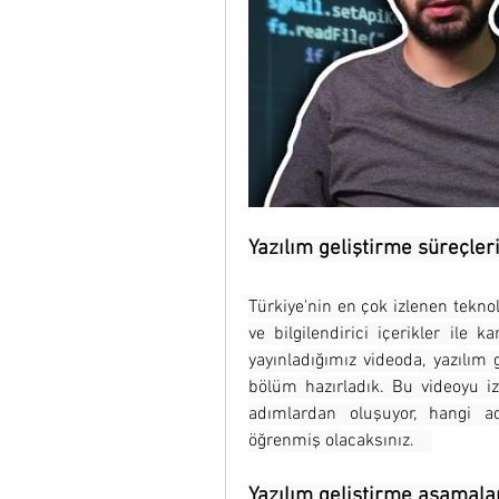
Yazılım geliştirme süreçleri
Türkiye'nin en çok izlenen teknol
ve bilgilendirici içerikler ile
yayınladığımız videoda, yazılım 
bölüm hazırladık. Bu videoyu izl
adımlardan oluşuyor, hangi ad
öğrenmiş olacaksınız.    
Yazılım geliştirme aşamalar