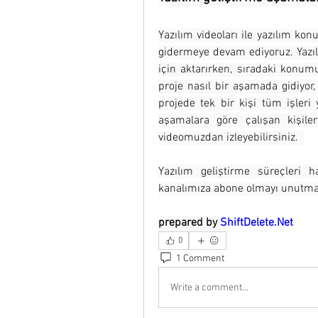
Yazılım videoları ile yazılım kon
gidermeye devam ediyoruz. Yazılı
için aktarırken, sıradaki konumu
proje nasıl bir aşamada gidiyor,
projede tek bir kişi tüm işleri 
aşamalara göre çalışan kişiler
videomuzdan izleyebilirsiniz.  
Yazılım geliştirme süreçleri 
kanalımıza abone olmayı unutma
prepared by 
ShiftDelete.Net
0
1 Comment
Write a comment...