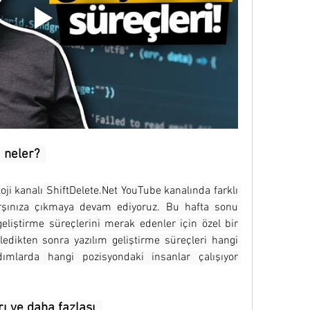
 neler?  
oji kanalı ShiftDelete.Net YouTube kanalında farklı 
 karşınıza çıkmaya devam ediyoruz. Bu hafta sonu 
geliştirme süreçlerini merak edenler için özel bir 
edikten sonra yazılım geliştirme süreçleri hangi 
ımlarda hangi pozisyondaki insanlar çalışıyor 
ı ve daha fazlası  