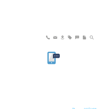
"I haven't failed. I have just found 10,00