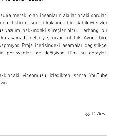
usuna merakı olan insanların akıllarındaki soruları 
m geliştirme süreci hakkında birçok bilgiyi sizler 
z yazılım hakkındaki süreçler oldu. Herhangi bir 
 bu aşamada neler yaşanıyor anlattık. Ayrıca bire 
yapmıyor. Proje içerisindeki aşamalar değiştikçe, 
in pozisyonları da değişiyor. Tüm bu detayları 
hakkındaki videomuzu izledikten sonra YouTube 
yın.
14 Views