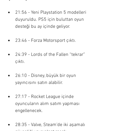
21:56 - Yeni Playstation 5 modelleri 
duyuruldu. PS5 için buluttan oyun 
desteği bu ay içinde geliyor. 
23:46 - Forza Motorsport çıktı.
24:39 - Lords of the Fallen “tekrar” 
çıktı. 
26:10 - Disney, büyük bir oyun 
yayıncısını satın alabilir.
27:17 - Rocket League içinde 
oyuncuların alım satım yapması 
engellenecek.
28:35 - Valve, Steam’de iki aşamalı 