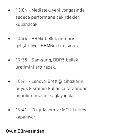
13:04 - Mediatek, yeni yongasında 
sadece performans çekirdekleri 
kullanacak.
14:44 - HBM4 bellek mimarisi 
geliştiriliyor, HBMNext de sırada.
17:35 - Samsung, DDR5 bellek 
üretimini arttıracak. 
18:41 - Lenovo, ürettiği cihazların 
büyük kısmının kullanıcı tarafından 
onarılır olmasını sağlayacak.
19:41 - Çizgi Tagem ve MCU-Turkey 
kapanıyor.
Oyun Dünyasından