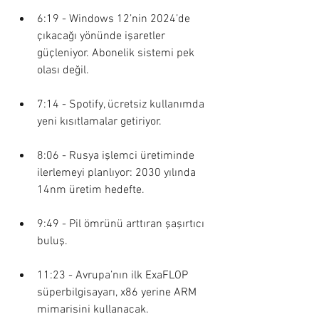
6:19 - Windows 12’nin 2024’de 
çıkacağı yönünde işaretler 
güçleniyor. Abonelik sistemi pek 
olası değil.
7:14 - Spotify, ücretsiz kullanımda 
yeni kısıtlamalar getiriyor. 
8:06 - Rusya işlemci üretiminde 
ilerlemeyi planlıyor: 2030 yılında 
14nm üretim hedefte.
9:49 - Pil ömrünü arttıran şaşırtıcı 
buluş.
11:23 - Avrupa’nın ilk ExaFLOP 
süperbilgisayarı, x86 yerine ARM 
mimarisini kullanacak. 