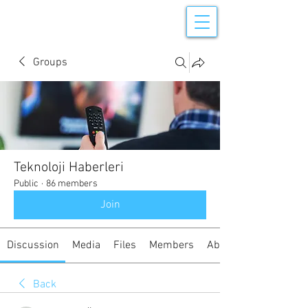
Groups
Teknoloji Haberleri
Public
·
86 members
Join
Discussion
Media
Files
Members
About
Back