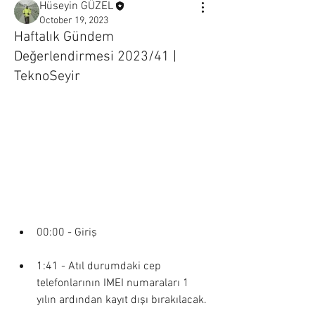
Hüseyin GÜZEL
October 19, 2023
Haftalık Gündem
Değerlendirmesi 2023/41 |
TeknoSeyir
00:00 - Giriş
1:41 - Atıl durumdaki cep 
telefonlarının IMEI numaraları 1 
yılın ardından kayıt dışı bırakılacak.