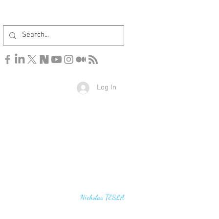
Log In
u find the secrets of the universe, think in terms of
Nicholas TESLA
energy, frequency and vibration"