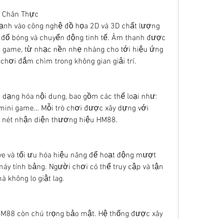
h Chân Thực
ạnh vào công nghệ đồ họa 2D và 3D chất lượng 
 đổ bóng và chuyển động tinh tế. Âm thanh được 
i game, từ nhạc nền nhẹ nhàng cho tới hiệu ứng 
hơi đắm chìm trong không gian giải trí.
dạng hóa nội dung, bao gồm các thể loại như: 
, mini game… Mỗi trò chơi được xây dựng với 
ữ nét nhận diện thương hiệu HM88.
e và tối ưu hóa hiệu năng để hoạt động mượt 
máy tính bảng. Người chơi có thể truy cập và tận 
 không lo giật lag.
HM88 còn chú trọng bảo mật. Hệ thống được xây 