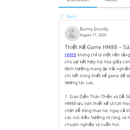
Discussion
About
Back
Bunny Grundy
August 11, 2025
Thiết Kế Game HM88 – Sán
HM88
 không chỉ là một nền tảng
cho sự kết hợp hài hòa giữa công
định hướng mang lại trải nghiệm
chi tiết trong thiết kế game để
tương tác cao.
1. Giao Diện Thân Thiện và Dễ 
HM88 ưu tiên thiết kế UI/UX the
chơi dễ dàng thao tác ngay cả k
các nút điều hướng rõ ràng, và
chuyên nghiệp và cuốn hút.