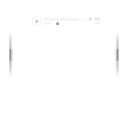
Relaxing Sea Sound
-
Unknow
00:00
00:00
Rate website
0 ways
"If yo