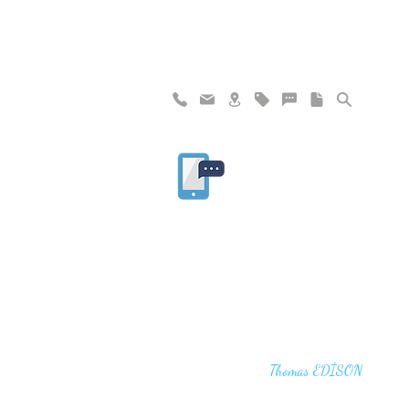
"I haven't failed. I have just found 10,00
that won't work,"
Thomas EDİSON