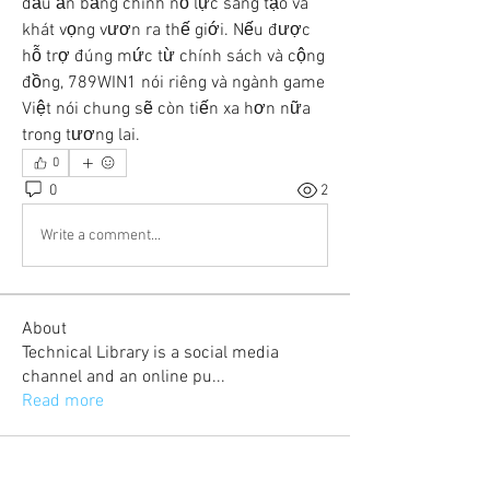
dấu ấn bằng chính nỗ lực sáng tạo và 
khát vọng vươn ra thế giới. Nếu được 
hỗ trợ đúng mức từ chính sách và cộng 
đồng, 789WIN1 nói riêng và ngành game 
Việt nói chung sẽ còn tiến xa hơn nữa 
trong tương lai.
0
0
2
Write a comment...
About
Technical Library is a social media
channel and an online pu
...
Read more