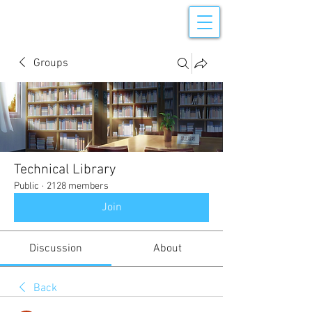
Groups
Technical Library
Public
·
2128 members
Join
Discussion
About
Back