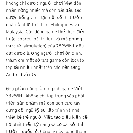
không chỉ được người chơi Việt đón 
nhận nồng nhiệt mà còn bắt đầu tạo 
được tiếng vang tại một số thị trường 
châu Á như Thái Lan, Philippines và 
Malaysia. Các dòng game thể thao điện 
tử (e-sports), bài trí tuệ, và mô phỏng 
thực tế (simulation) của 789WIN1 đều 
đạt được lượng người chơi ổn định, 
thậm chí một số tựa game còn lọt vào 
top tải nhiều nhất trên các nền tảng 
Android và iOS.
Góp phần nâng tầm ngành game Việt
789WIN1 không chỉ tập trung vào phát 
triển sản phẩm mà còn tích cực xây 
dựng đội ngũ kỹ sư lập trình và nhà 
thiết kế trẻ người Việt, tạo điều kiện để 
họ phát triển kỹ năng và cọ xát với thị 
trường quốc tế. Công ty này cũng tham 