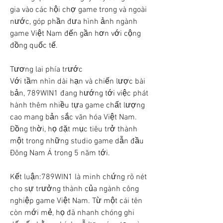
gia vào các hội chợ game trong và ngoài 
nước, góp phần đưa hình ảnh ngành 
game Việt Nam đến gần hơn với cộng 
đồng quốc tế.
Tương lai phía trước
Với tầm nhìn dài hạn và chiến lược bài 
bản, 789WIN1 đang hướng tới việc phát 
hành thêm nhiều tựa game chất lượng 
cao mang bản sắc văn hóa Việt Nam. 
Đồng thời, họ đặt mục tiêu trở thành 
một trong những studio game dẫn đầu 
Đông Nam Á trong 5 năm tới.
Kết luận:789WIN1 là minh chứng rõ nét 
cho sự trưởng thành của ngành công 
nghiệp game Việt Nam. Từ một cái tên 
còn mới mẻ, họ đã nhanh chóng ghi 