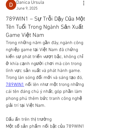
Danica Ursula
June 9, 2025
789WIN1 – Sự Trỗi Dậy Của Một
Tên Tuổi Trong Ngành Sản Xuất
Game Việt Nam
Trong những năm gần đây, ngành công 
nghiệp game tại Việt Nam đã chứng 
kiến sự phát triển vượt bậc, không chỉ 
ở khía cạnh người chơi mà còn trong 
lĩnh vực sản xuất và phát hành game. 
Trong làn sóng đổi mới và sáng tạo đó, 
789WIN1
 nổi lên như một trong những 
cái tên đáng chú ý nhất, góp phần làm 
phong phú thêm bức tranh công nghệ 
giải trí tại Việt Nam.
Dấu ấn trên thị trường
Một số sản phẩm nổi bật của 789WIN1 