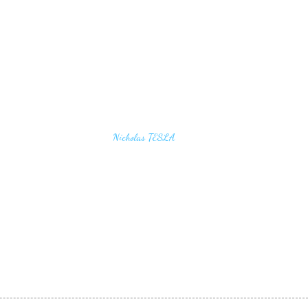
u find the secrets of the universe, think in terms of
Nicholas TESLA
energy, frequency and vibration"