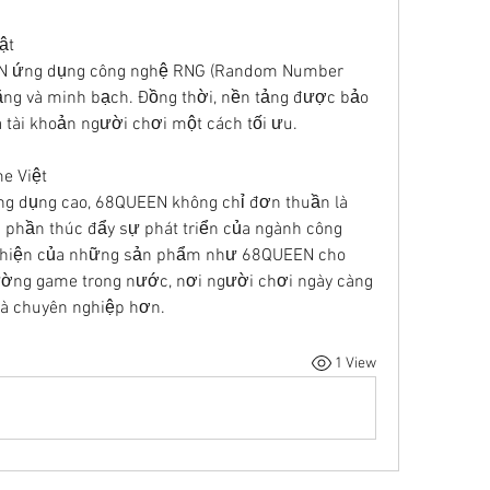
ật
N ứng dụng công nghệ RNG (Random Number 
ằng và minh bạch. Đồng thời, nền tảng được bảo 
à tài khoản người chơi một cách tối ưu.
e Việt
ng dụng cao, 68QUEEN không chỉ đơn thuần là 
p phần thúc đẩy sự phát triển của ngành công 
 hiện của những sản phẩm như 68QUEEN cho 
rường game trong nước, nơi người chơi ngày càng 
và chuyên nghiệp hơn.
1 View