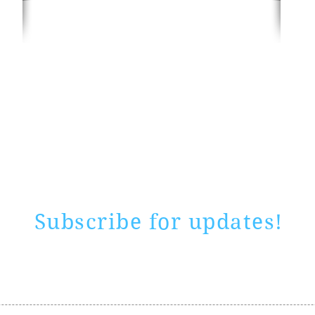
Rate website
0 ways
"If yo
Subscribe for updates!