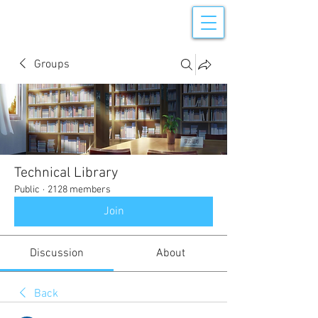
Groups
Technical Library
Public
·
2128 members
Join
Discussion
About
Back