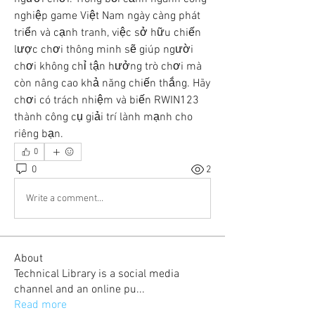
nghiệp game Việt Nam ngày càng phát 
triển và cạnh tranh, việc sở hữu chiến 
lược chơi thông minh sẽ giúp người 
chơi không chỉ tận hưởng trò chơi mà 
còn nâng cao khả năng chiến thắng. Hãy 
chơi có trách nhiệm và biến RWIN123 
thành công cụ giải trí lành mạnh cho 
riêng bạn.
0
0
2
Write a comment...
About
Technical Library is a social media
channel and an online pu
...
Read more