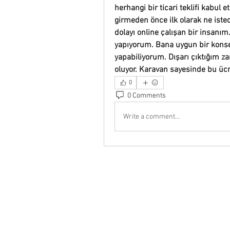
herhangi bir ticari teklifi kabul 
girmeden önce ilk olarak ne iste
dolayı online çalışan bir insanım.
yapıyorum. Bana uygun bir konsep
yapabiliyorum. Dışarı çıktığım 
oluyor. Karavan sayesinde bu üc
0
0 Comments
Write a comment...