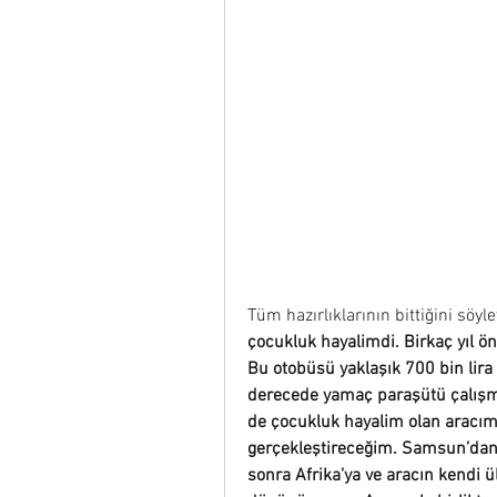
Tüm hazırlıklarının bittiğini söyl
çocukluk hayalimdi. Birkaç yıl ö
Bu otobüsü yaklaşık 700 bin lira 
derecede yamaç paraşütü çalışma
de çocukluk hayalim olan aracımla
gerçekleştireceğim. Samsun’dan
sonra Afrika’ya ve aracın kendi ü