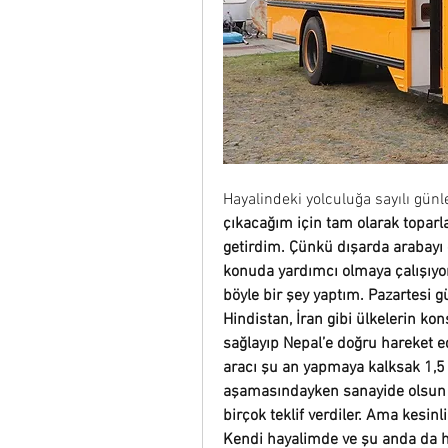
Hayalindeki yolculuğa sayılı günle
çıkacağım için tam olarak topar
getirdim. Çünkü dışarda arabayı 
konuda yardımcı olmaya çalışıyo
böyle bir şey yaptım. Pazartesi g
Hindistan, İran gibi ülkelerin kons
sağlayıp Nepal’e doğru hareket ed
aracı şu an yapmaya kalksak 1,5 
aşamasındayken sanayide olsun çe
birçok teklif verdiler. Ama kesinl
Kendi hayalimde ve şu anda da h