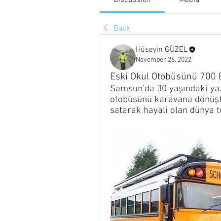
Discussion
Media
Back
Hüseyin GÜZEL
November 26, 2022
Eski Okul Otobüsünü 700 B
Samsun'da 30 yaşındaki yaz
otobüsünü karavana dönüştü
satarak hayali olan dünya t