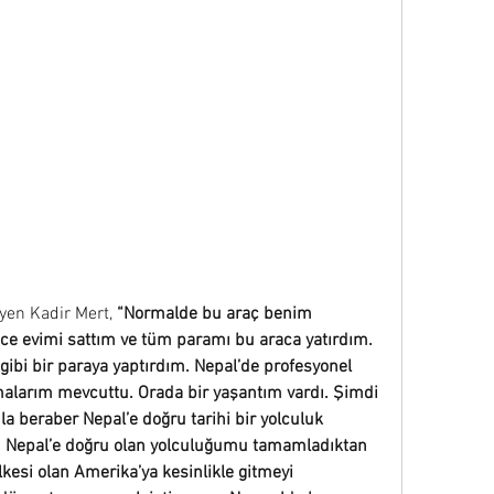
eyen Kadir Mert,
 “Normalde bu araç benim 
nce evimi sattım ve tüm paramı bu araca yatırdım. 
gibi bir paraya yaptırdım. Nepal’de profesyonel 
larım mevcuttu. Orada bir yaşantım vardı. Şimdi 
 beraber Nepal’e doğru tarihi bir yolculuk 
 Nepal’e doğru olan yolculuğumu tamamladıktan 
lkesi olan Amerika’ya kesinlikle gitmeyi 