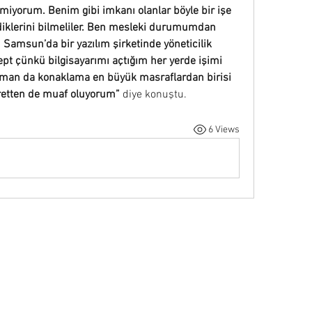
etmiyorum. Benim gibi imkanı olanlar böyle bir işe 
diklerini bilmeliler. Ben mesleki durumumdan 
 Samsun’da bir yazılım şirketinde yöneticilik 
t çünkü bilgisayarımı açtığım her yerde işimi 
zaman da konaklama en büyük masraflardan birisi 
retten de muaf oluyorum” 
diye konuştu.
6 Views