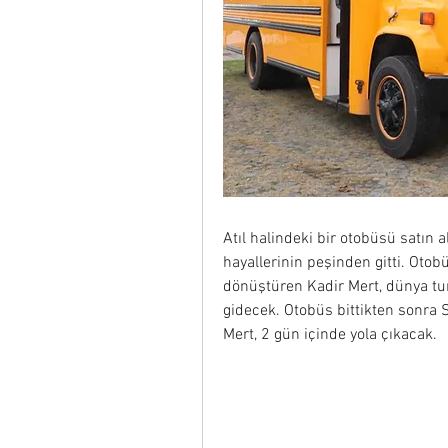
Atıl halindeki bir otobüsü satın 
hayallerinin peşinden gitti. Otobü
dönüştüren Kadir Mert, dünya tur
gidecek. Otobüs bittikten sonra 
Mert, 2 gün içinde yola çıkacak.