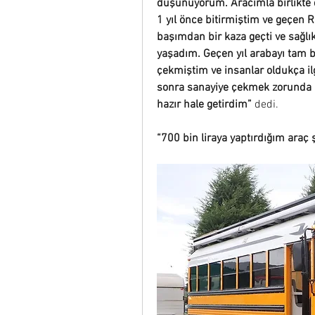
düşünüyorum. Aracımla birlikte 
1 yıl önce bitirmiştim ve geçen
başımdan bir kaza geçti ve sağlı
yaşadım. Geçen yıl arabayı tam 
çekmiştim ve insanlar oldukça ilg
sonra sanayiye çekmek zorunda k
hazır hale getirdim”
 dedi.
“700 bin liraya yaptırdığım araç 