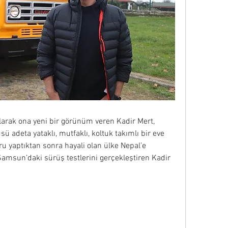
alarak ona yeni bir görünüm veren Kadir Mert, 
sü adeta yataklı, mutfaklı, koltuk takımlı bir eve 
u yaptıktan sonra hayali olan ülke Nepal’e 
Samsun’daki sürüş testlerini gerçekleştiren Kadir 