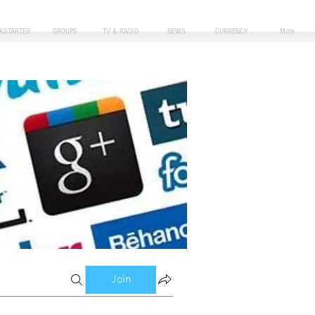
CKSTARTER
GROUPS
TV & RADIO
NEWS
CURRENCY
More
Join