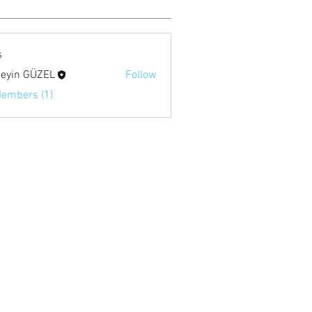
s
eyin GÜZEL
Follow
Members (1)