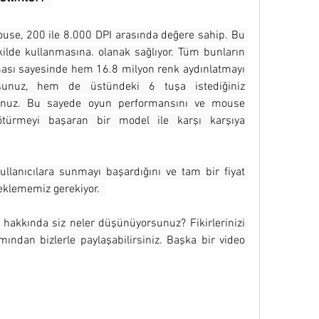
se, 200 ile 8.000 DPI arasında değere sahip. Bu 
ekilde kullanmasına. olanak sağlıyor. Tüm bunların 
ası sayesinde hem 16.8 milyon renk aydınlatmayı 
yorsunuz, hem de üstündeki 6 tuşa istediğiniz 
sunuz. Bu sayede oyun performansını ve mouse 
ötürmeyi başaran bir model ile karşı karşıya 
llanıcılara sunmayı başardığını ve tam bir fiyat 
klememiz gerekiyor.  
hakkında siz neler düşünüyorsunuz? Fikirlerinizi 
ından bizlerle paylaşabilirsiniz. Başka bir video 