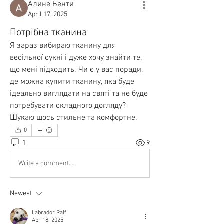
Алине Бенти
April 17, 2025
Потрібна тканина
Я зараз вибираю тканину для 
весільної сукні і дуже хочу знайти те, 
що мені підходить. Чи є у вас поради, 
де можна купити тканину, яка буде 
ідеально виглядати на святі та не буде 
потребувати складного догляду? 
Шукаю щось стильне та комфортне.
0
1
9
Write a comment...
Newest
Labrador Ralf
Apr 18, 2025