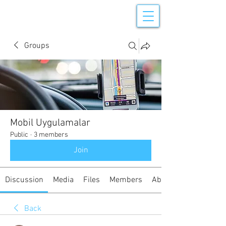
Groups
Mobil Uygulamalar
Public
·
3 members
Join
Discussion
Media
Files
Members
About
Back