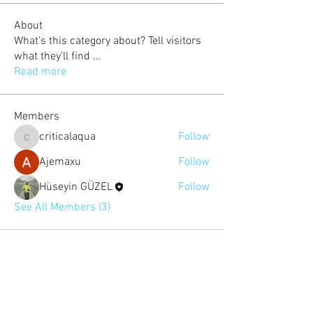
About
What’s this category about? Tell visitors
what they’ll find
...
Read more
Members
criticalaqua
Follow
criticalaqua
Ajemaxu
Follow
Hüseyin GÜZEL
Follow
See All Members (3)