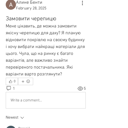
Алине Бенти
February 28, 2025
Замовити черепицю
Мене цікавить, де можна замовити 
якісну черепицю для даху? Я планую 
відновити покрівлю на своєму будинку 
і хочу вибрати найкращі матеріали для 
цього. Чула, що на ринку є багато 
варіантів, але важливо знайти 
перевіреного постачальника. Які 
варіанти варто розглянути?
0
1
5
Write a comment...
Newest