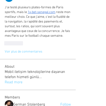
J'ai testé plusieurs plates-formes de Paris 
sportifs, mais le 
1x-bet-senegal.com
 reste mon 
meilleur choix. Ce que j'aime, c'est la fluidité de 
la navigation, la rapidité des paiements et, 
surtout, les ratios, qui sont souvent plus 
avantageux que ceux de la concurrence. Je fais 
mes Paris sur le football chaque semaine.
J'aime
Voir plus de commentaires
About
Mobil iletişim teknolojilerine dayanan
telefon hizmeti günlü
...
Read more
Members
German Stolenberg
Follow