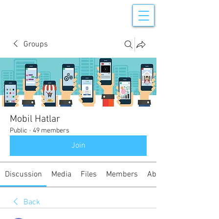
Groups
Mobil Hatlar
Public
·
49 members
Join
Discussion
Media
Files
Members
About
Back