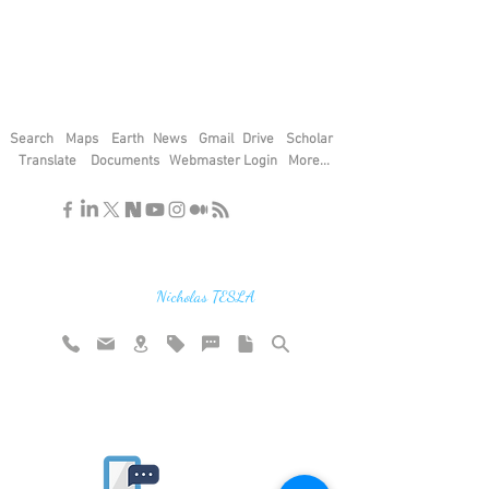
Search
Maps
Earth
News
Gmail
Drive
Scholar
Translate
Documents
Webmaster Login
More...
"If you find the secrets of the universe,
think in terms of energy, frequency and
vibration"
Nicholas TESLA
Rate website