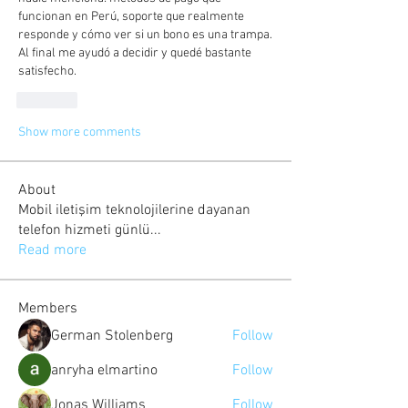
funcionan en Perú, soporte que realmente 
responde y cómo ver si un bono es una trampa. 
Al final me ayudó a decidir y quedé bastante 
satisfecho.
Like
Show more comments
About
Mobil iletişim teknolojilerine dayanan
telefon hizmeti günlü
...
Read more
Members
German Stolenberg
Follow
anryha elmartino
Follow
Jonas Williams
Follow