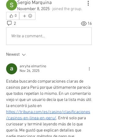
Sergio Marquina
November 8, 2025
·
joined the group.
0
2
16
Write a comment...
Newest
anryha elmartino
Nov 26, 2025
Estaba buscando comparaciones claras de 
casinos para Perú porque últimamente parecía 
que todos repetían lo mismo. En un comentario 
viejo vi que un usuario decía que la lista más útil 
la encontró justo en 
https://tribuna.com/es/casino/clasificaciones
/casinos-en-linea-en-peru/
. Entré solo para 
curiosear y terminé leyendo más de lo que 
quería. Me gustó que explican detalles que 
nadie menciona: métodos de pago que 