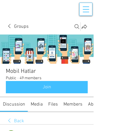
Groups
Mobil Hatlar
Public
·
49 members
Join
Discussion
Media
Files
Members
About
Back